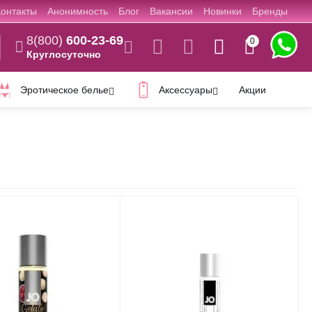
Контакты
Анонимность
Блог
Вакансии
Новинки
Бренды
8(800)
600-23-69
0
Круглосуточно
Эротическое белье
Аксессуары
Акции