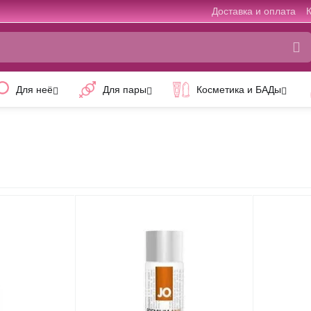
Доставка и оплата
Для неё
Для пары
Косметика и БАДы