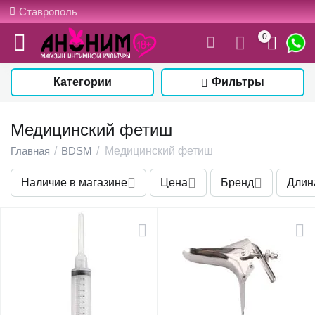
Ставрополь
0
Категории
Фильтры
Медицинский фетиш
Главная
/
BDSM
/
Медицинский фетиш
Наличие в магазине
Цена
Бренд
Длин