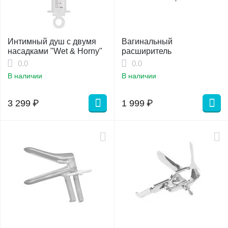
Интимный душ с двумя
Вагинальный
насадками "Wet & Horny"
расширитель
0.0
0.0
В наличии
В наличии
3 299
₽
1 999
₽