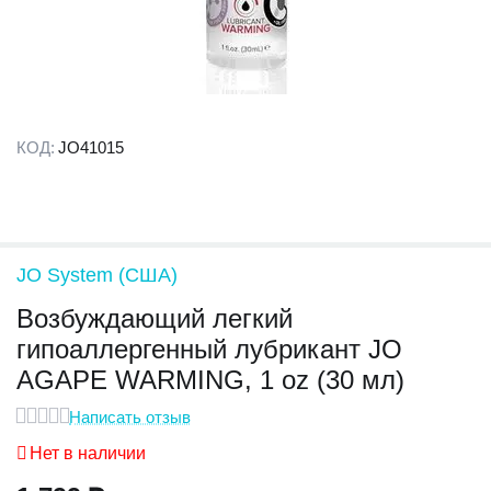
КОД:
JO41015
JO System (США)
Возбуждающий легкий
гипоаллергенный лубрикант JO
AGAPE WARMING, 1 oz (30 мл)
Написать отзыв
Нет в наличии