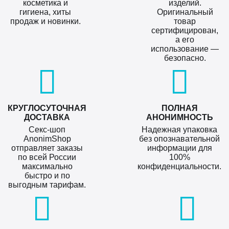
косметика и
изделий.
гигиена, хиты
Оригинальный
продаж и новинки.
товар
сертифицирован,
а его
использование —
безопасно.
КРУГЛОСУТОЧНАЯ
ПОЛНАЯ
ДОСТАВКА
АНОНИМНОСТЬ
Секс-шоп
Надежная упаковка
AnonimShop
без опознавательной
отправляет заказы
информации для
по всей России
100%
максимально
конфиденциальности.
быстро и по
выгодным тарифам.