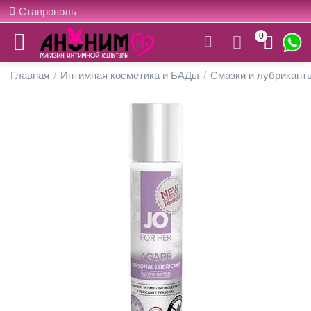
Ставрополь
0
Главная
/
Интимная косметика и БАДы
/
Смазки и лубрикант