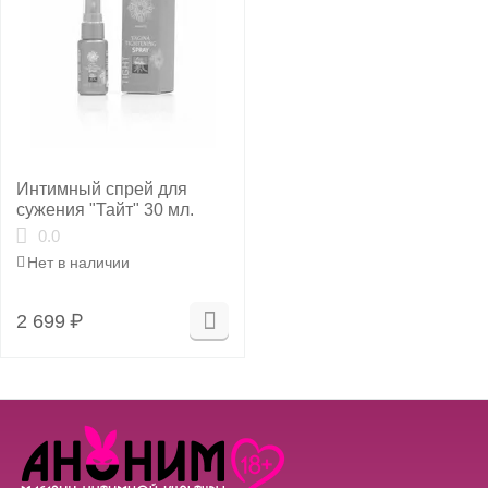
Интимный спрей для
сужения "Тайт" 30 мл.
0.0
Нет в наличии
2 699
₽