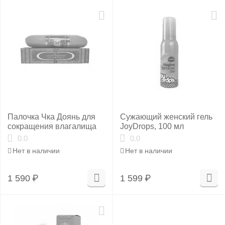
Палочка Чка Доянь для
Сужающий женский гель
сокращения влагалища
JoyDrops, 100 мл
0.0
0.0
Нет в наличии
Нет в наличии
1 590
₽
1 599
₽