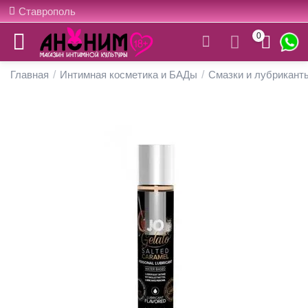
Ставрополь
0
Главная
/
Интимная косметика и БАДы
/
Смазки и лубрикант