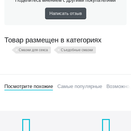
Поделитесь мнением с другими покупателями
Написать отзыв
Товар размещен в категориях
Смазки для секса
Съедобные смазки
Посмотрите похожие
Самые популярные
Возможно,