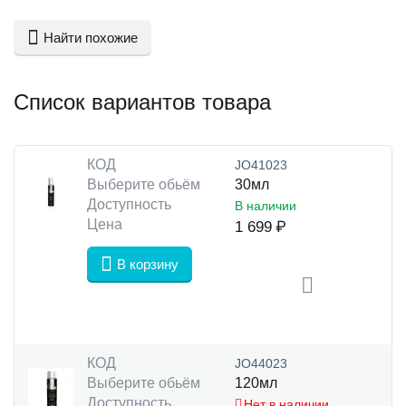
Найти похожие
Список вариантов товара
КОД
JO41023
Выберите обьём
30мл
Доступность
В наличии
Цена
1 699
₽
В корзину
КОД
JO44023
Выберите обьём
120мл
Доступность
Нет в наличии