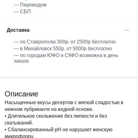
— Переводом
— СБП
Доставка
— по Ставрополю 300р. от 2500р бесплатно
— в Михайловск 550р. от 5000р бесплатно
— по городам ЮФО и СКФО возможна в день
заказа
Описание
Насыщенные вкусы десертов с мягкой сладостью в
нежном лубриканте на водной основе.
• Длительное скольжение без липкости и без
скатываний.
• Сбалансированный pH не нарушает женскую
микрофлору.