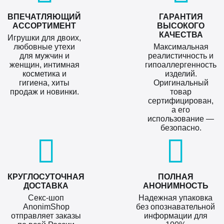
ВПЕЧАТЛЯЮЩИЙ
ГАРАНТИЯ
АССОРТИМЕНТ
ВЫСОКОГО
КАЧЕСТВА
Игрушки для двоих,
любовные утехи
Максимальная
для мужчин и
реалистичность и
женщин, интимная
гипоаллергенность
косметика и
изделий.
гигиена, хиты
Оригинальный
продаж и новинки.
товар
сертифицирован,
а его
использование —
безопасно.
КРУГЛОСУТОЧНАЯ
ПОЛНАЯ
ДОСТАВКА
АНОНИМНОСТЬ
Секс-шоп
Надежная упаковка
AnonimShop
без опознавательной
отправляет заказы
информации для