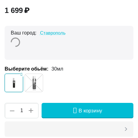
1 699
₽
Ваш город:
Ставрополь
Выберите обьём:
30мл
+
−
В корзину