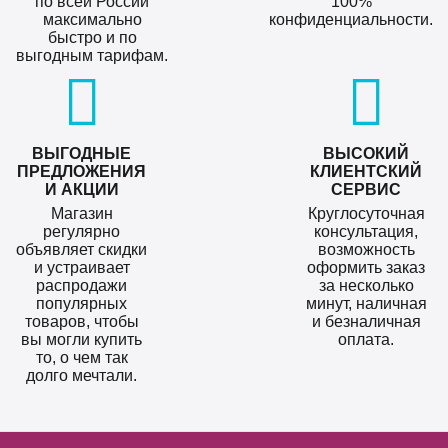
по всей России
100%
максимально
конфиденциальности.
быстро и по
выгодным тарифам.
ВЫГОДНЫЕ
ВЫСОКИЙ
ПРЕДЛОЖЕНИЯ
КЛИЕНТСКИЙ
И АКЦИИ
СЕРВИС
Магазин
Круглосуточная
регулярно
консультация,
объявляет скидки
возможность
и устраивает
оформить заказ
распродажи
за несколько
популярных
минут, наличная
товаров, чтобы
и безналичная
вы могли купить
оплата.
то, о чем так
долго мечтали.