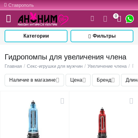
Ставрополь
0
Категории
Фильтры
Гидропомпы для увеличения члена
Главная
/
Секс-игрушки для мужчин
/
Увеличение члена
/
Ги
Наличие в магазине
Цена
Бренд
Длин