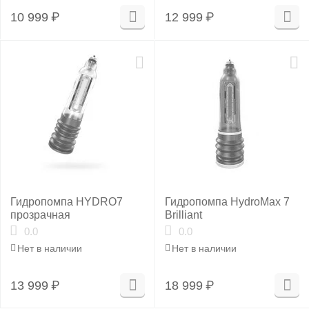
10 999
₽
12 999
₽
Гидропомпа HYDRO7
Гидропомпа HydroMax 7
прозрачная
Brilliant
0.0
0.0
Нет в наличии
Нет в наличии
13 999
₽
18 999
₽