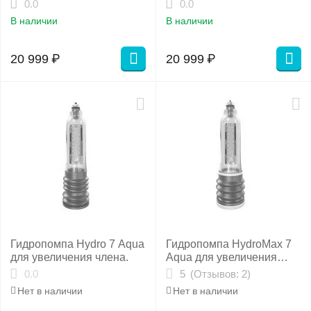
0.0
0.0
В наличии
В наличии
20 999
₽
20 999
₽
Гидропомпа Hydro 7 Aqua
Гидропомпа HydroMax 7
для увеличения члена.
Aqua для увеличения
члена
(Отзывов: 2)
0.0
5
Нет в наличии
Нет в наличии