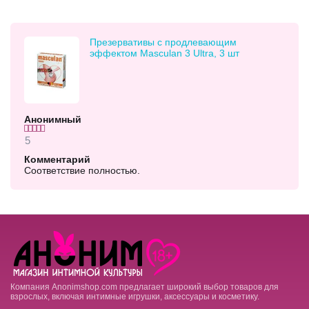
разных задач. Оформляйте заказ с быстрой доставкой
— это практичный выбор как для себя, так и в качестве
подарка близкому.
Презервативы с продлевающим
эффектом Masculan 3 Ultra, 3 шт
Анонимный
5
Комментарий
Соответствие полностью.
Компания Anonimshop.com предлагает широкий выбор товаров для
взрослых, включая интимные игрушки, аксессуары и косметику.