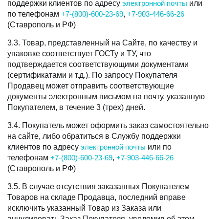
поддержки клиентов по адресу
электронной почты
или
по телефонам
+7-(800)-600-23-69
,
+7-903-446-66-26
(Ставрополь и РФ)
3.3. Товар, представленный на Сайте, по качеству и
упаковке соответствует ГОСТу и ТУ, что
подтверждается соответствующими документами
(сертификатами и т.д.). По запросу Покупателя
Продавец может отправить соответствующие
документы электронным письмом на почту, указанную
Покупателем, в течение 3 (трех) дней.
3.4. Покупатель может оформить заказ самостоятельно
на сайте, либо обратиться в Службу поддержки
клиентов по адресу
электронной почты
или по
телефонам
+7-(800)-600-23-69
,
+7-903-446-66-26
(Ставрополь и РФ)
3.5. В случае отсутствия заказанных Покупателем
Товаров на складе Продавца, последний вправе
исключить указанный Товар из Заказа или
аннулировать Заказ Покупателя, уведомив об этом