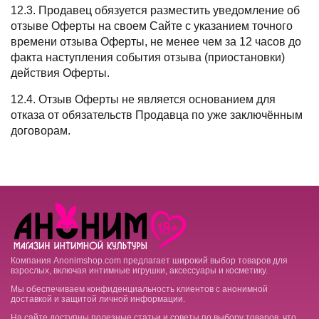
12.3. Продавец обязуется разместить уведомление об
отзыве Оферты на своем Сайте с указанием точного
времени отзыва Оферты, не менее чем за 12 часов до
факта наступления события отзыва (приостановки)
действия Оферты.
12.4. Отзыв Оферты не является основанием для
отказа от обязательств Продавца по уже заключённым
договорам.
Компания Anonimshop.com предлагает широкий выбор товаров для
взрослых, включая интимные игрушки, аксессуары и косметику.
Мы обеспечиваем конфиденциальность клиентов с анонимной
доставкой и защитой личной информации.
На сайте доступны полезные статьи и советы по выбору товаров, что