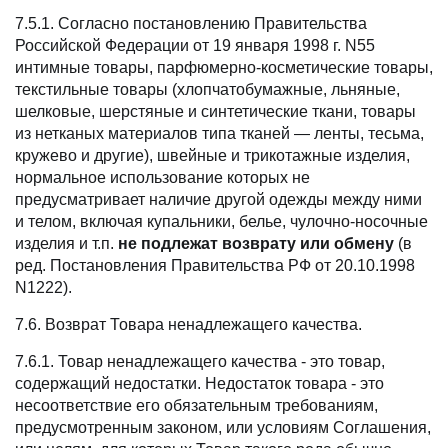
7.5.1. Согласно постановлению Правительства
Российской Федерации от 19 января 1998 г. N55
интимные товары, парфюмерно-косметические товары,
текстильные товары (хлопчатобумажные, льняные,
шелковые, шерстяные и синтетические ткани, товары
из нетканых материалов типа тканей — ленты, тесьма,
кружево и другие), швейные и трикотажные изделия,
нормальное использование которых не
предусматривает наличие другой одежды между ними
и телом, включая купальники, белье, чулочно-носочные
изделия и т.п.
не подлежат возврату или обмену
(в
ред. Постановления Правительства РФ от 20.10.1998
N1222).
7.6. Возврат Товара ненадлежащего качества.
7.6.1. Товар ненадлежащего качества - это товар,
содержащий недостатки. Недостаток товара - это
несоответствие его обязательным требованиям,
предусмотренным законом, или условиям Соглашения,