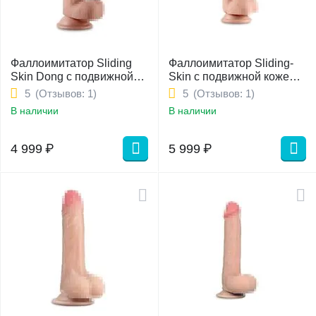
Фаллоимитатор Sliding
Фаллоимитатор Sliding-
Skin Dong с подвижной
Skin с подвижной кожей
кожей 20,3см
21см
(Отзывов: 1)
(Отзывов: 1)
5
5
В наличии
В наличии
4 999
₽
5 999
₽