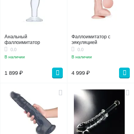
Анальный
Фаллоимитатор с
фаллоимитатор
эякуляцией
0.0
0.0
В наличии
В наличии
1 899
₽
4 999
₽