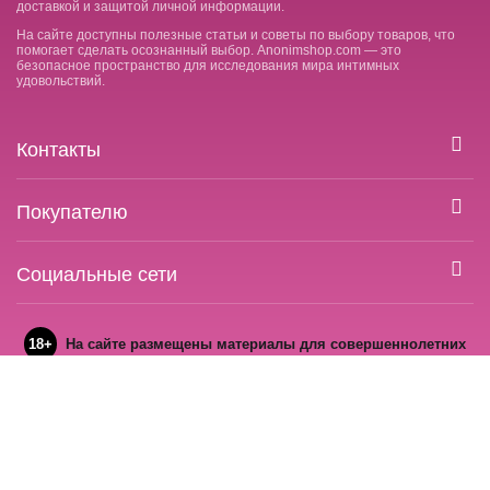
доставкой и защитой личной информации.
На сайте доступны полезные статьи и советы по выбору товаров, что
помогает сделать осознанный выбор. Anonimshop.com — это
безопасное пространство для исследования мира интимных
удовольствий.
Контакты
Покупателю
Социальные сети
18+
На сайте размещены материалы для совершеннолетних
Условия соглашения
Политика конфиденциальности