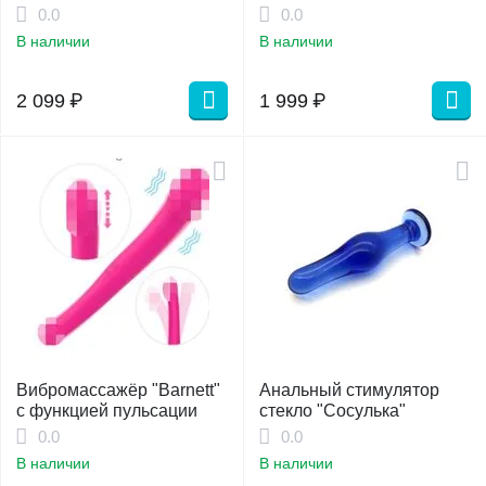
0.0
0.0
В наличии
В наличии
2 099
₽
1 999
₽
Вибромассажёр "Barnett"
Анальный стимулятор
с функцией пульсации
стекло "Сосулька"
0.0
0.0
В наличии
В наличии