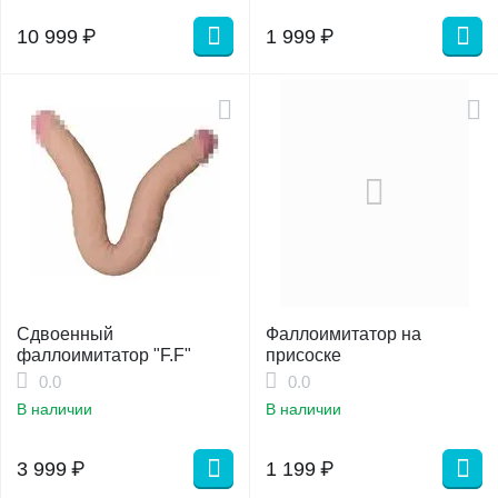
10 999
₽
1 999
₽
Сдвоенный
Фаллоимитатор на
фаллоимитатор "F.F"
присоске
0.0
0.0
В наличии
В наличии
3 999
₽
1 199
₽