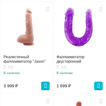
Реалистичный
Фаллоимитатор
фаллоимитатор "Jason"
двусторонний
0.0
0.0
В наличии
В наличии
3 999
₽
1 699
₽