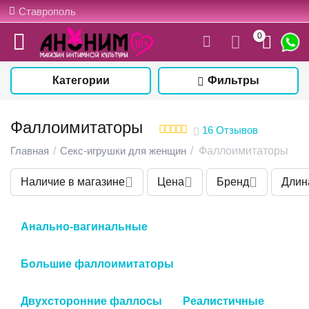
Ставрополь
0
Категории
Фильтры
Фаллоимитаторы
16 Отзывов
Главная
/
Секс-игрушки для женщин
/
Фаллоимитаторы
Наличие в магазине
Цена
Бренд
Длин
Анально-вагинальные
Большие фаллоимитаторы
Двухсторонние фаллосы
Реалистичные