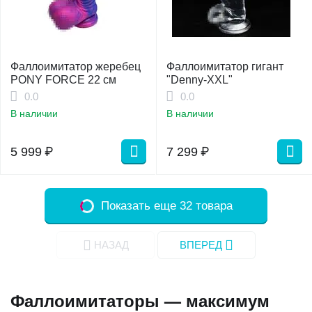
Фаллоимитатор жеребец
Фаллоимитатор гигант
PONY FORCE 22 см
"Denny-XXL"
0.0
0.0
В наличии
В наличии
5 999
₽
7 299
₽
Показать еще 32 товара
НАЗАД
ВПЕРЕД
Фаллоимитаторы — максимум