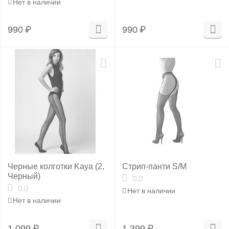
Нет в наличии
990
₽
990
₽
Черные колготки Kaya (2,
Стрип-панти S/M
Черный)
0.0
0.0
Нет в наличии
Нет в наличии
1 099
₽
1 399
₽