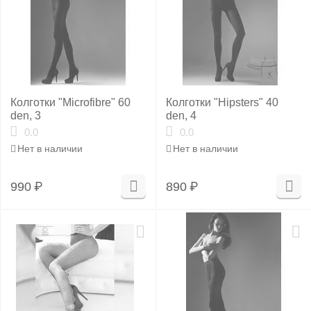
Колготки "Microfibre" 60
Колготки "Hipsters" 40
den, 3
den, 4
0.0
0.0
Нет в наличии
Нет в наличии
990
₽
890
₽