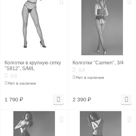
Колготки в крупную сетку
Колготки "Carmen", 3/4
"S812", S/M/L
0.0
0.0
Нет в наличии
Нет в наличии
1 790
₽
2 390
₽