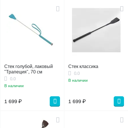
Стек голубой, лаковый
Стек классика
"Трапеция", 70 см
0.0
0.0
В наличии
В наличии
1 699
₽
1 699
₽