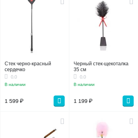
Стек черно-красный
Черный стек-щекоталка
сердечко
35 см
0.0
0.0
В наличии
В наличии
1 599
₽
1 199
₽