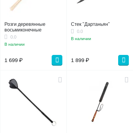
Розги деревянные
Стек "Дартаньян"
восьмиконечные
0.0
0.0
В наличии
В наличии
1 699
₽
1 899
₽