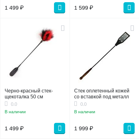
1 499
₽
1 599
₽
Черно-красный стек-
Стек оплетенный кожей
щекоталка 50 см
со вставкой под металл
0.0
0.0
В наличии
В наличии
1 499
₽
1 999
₽