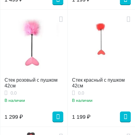
Стек розовый с пушком
Стек красный с пушком
42см
42см
0.0
0.0
В наличии
В наличии
1 299
₽
1 199
₽