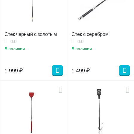
Стек черный с золотым
Стек с серебром
0.0
0.0
В наличии
В наличии
1 999
₽
1 499
₽