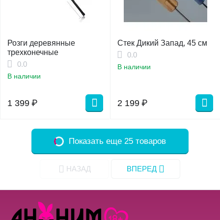
Розги деревянные
Стек Дикий Запад, 45 см
трехконечные
0.0
0.0
В наличии
В наличии
1 399
₽
2 199
₽
Показать еще 25 товаров
НАЗАД
ВПЕРЕД