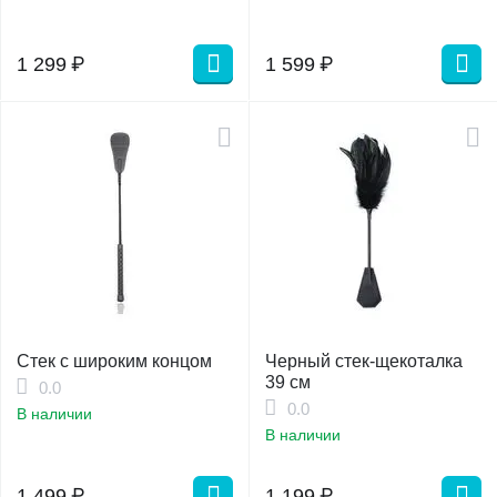
1 299
₽
1 599
₽
Стек с широким концом
Черный стек-щекоталка
39 см
0.0
0.0
В наличии
В наличии
1 499
₽
1 199
₽