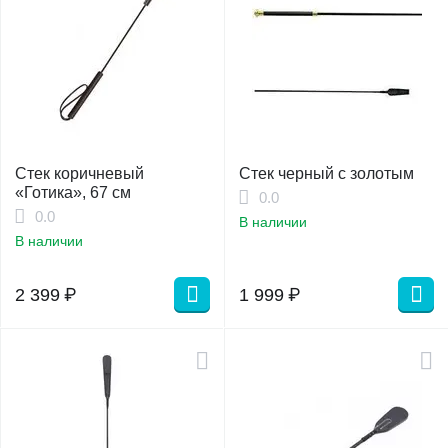
Стек коричневый
Стек черный с золотым
«Готика», 67 см
0.0
0.0
В наличии
В наличии
2 399
₽
1 999
₽