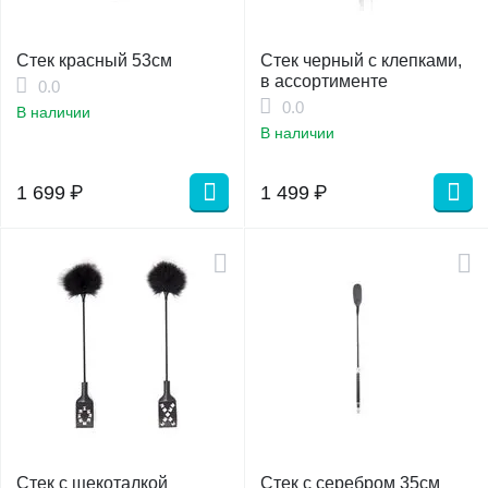
Стек красный 53см
Стек черный с клепками,
в ассортименте
0.0
0.0
В наличии
В наличии
1 699
₽
1 499
₽
Стек с щекоталкой
Стек с серебром 35см