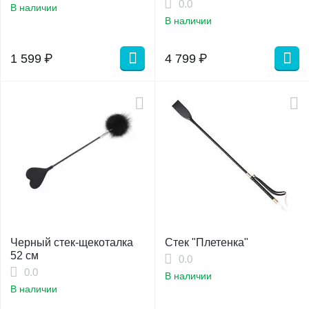
0.0
В наличии
В наличии
1 599
₽
4 799
₽
Черный стек-щекоталка
Стек "Плетенка"
52 см
0.0
0.0
В наличии
В наличии