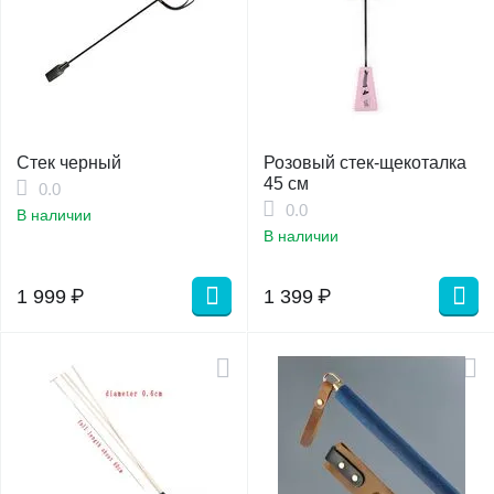
Стек черный
Розовый стек-щекоталка
45 см
0.0
0.0
В наличии
В наличии
1 999
₽
1 399
₽