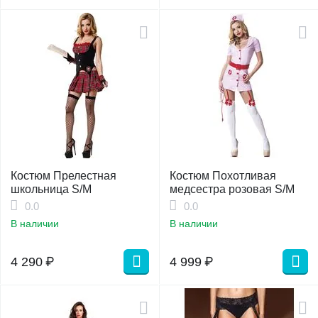
Костюм Прелестная
Костюм Похотливая
школьница S/M
медсестра розовая S/M
0.0
0.0
В наличии
В наличии
4 290
₽
4 999
₽