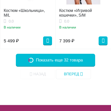
Костюм «Школьница»,
Костюм «Игривой
M/L
кошечки», S/M
0.0
0.0
В наличии
В наличии
5 499
₽
7 399
₽
Показать еще 32 товара
НАЗАД
ВПЕРЕД