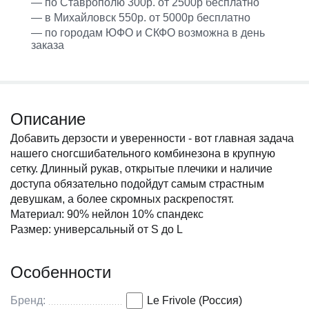
— по Ставрополю 300р. от 2500р бесплатно
— в Михайловск 550р. от 5000р бесплатно
— по городам ЮФО и СКФО возможна в день
заказа
Описание
Добавить дерзости и уверенности - вот главная задача
нашего сногсшибательного комбинезона в крупную
сетку. Длинный рукав, открытые плечики и наличие
доступа обязательно подойдут самым страстным
девушкам, а более скромных раскрепостят.
Материал: 90% нейлон 10% спандекс
Размер: универсальный от S до L
Особенности
Бренд:
Le Frivole (Россия)