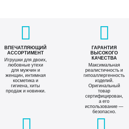
ВПЕЧАТЛЯЮЩИЙ
ГАРАНТИЯ
АССОРТИМЕНТ
ВЫСОКОГО
КАЧЕСТВА
Игрушки для двоих,
любовные утехи
Максимальная
для мужчин и
реалистичность и
женщин, интимная
гипоаллергенность
косметика и
изделий.
гигиена, хиты
Оригинальный
продаж и новинки.
товар
сертифицирован,
а его
использование —
безопасно.