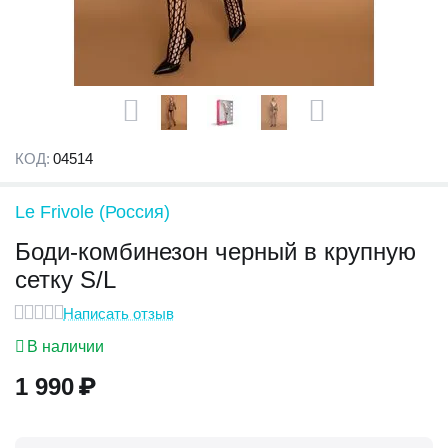
КОД:
04514
Le Frivole (Россия)
Боди-комбинезон черный в крупную
сетку S/L
Написать отзыв
В наличии
1 990
₽