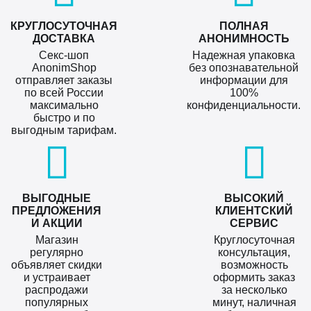
КРУГЛОСУТОЧНАЯ
ПОЛНАЯ
ДОСТАВКА
АНОНИМНОСТЬ
Секс-шоп
Надежная упаковка
AnonimShop
без опознавательной
отправляет заказы
информации для
по всей России
100%
максимально
конфиденциальности.
быстро и по
выгодным тарифам.
ВЫГОДНЫЕ
ВЫСОКИЙ
ПРЕДЛОЖЕНИЯ
КЛИЕНТСКИЙ
И АКЦИИ
СЕРВИС
Магазин
Круглосуточная
регулярно
консультация,
объявляет скидки
возможность
и устраивает
оформить заказ
распродажи
за несколько
популярных
минут, наличная