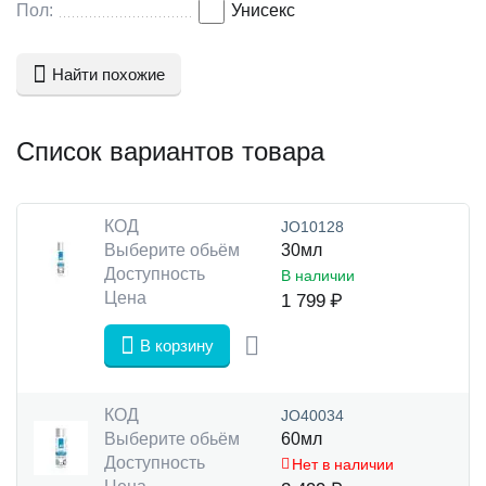
Пол:
Унисекс
Найти похожие
Список вариантов товара
КОД
JO10128
Выберите обьём
30мл
Доступность
В наличии
Цена
1 799
₽
В корзину
КОД
JO40034
Выберите обьём
60мл
Доступность
Нет в наличии