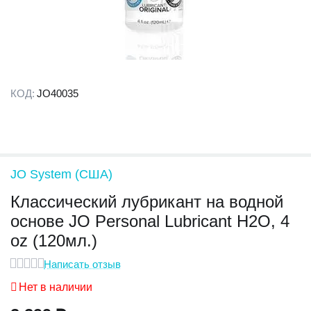
КОД:
JO40035
JO System (США)
Классический лубрикант на водной
основе JO Personal Lubricant H2O, 4
oz (120мл.)
Написать отзыв
Нет в наличии