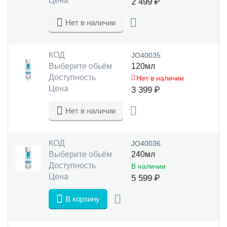
Цена
2 499
₽
Нет в наличии
КОД
JO40035
Выберите обьём
120мл
Доступность
Нет в наличии
Цена
3 399
₽
Нет в наличии
КОД
JO40036
Выберите обьём
240мл
Доступность
В наличии
Цена
5 599
₽
В корзину