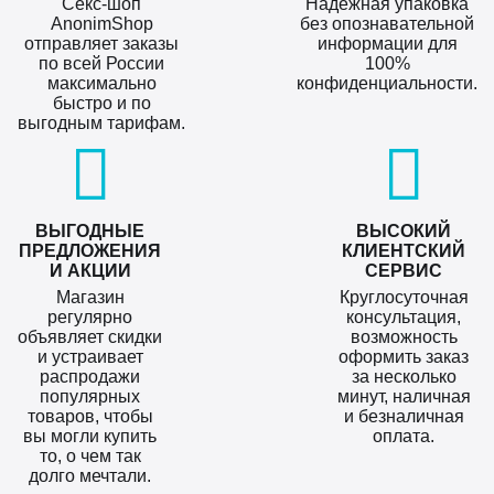
Секс-шоп
Надежная упаковка
AnonimShop
без опознавательной
отправляет заказы
информации для
по всей России
100%
максимально
конфиденциальности.
быстро и по
выгодным тарифам.
ВЫГОДНЫЕ
ВЫСОКИЙ
ПРЕДЛОЖЕНИЯ
КЛИЕНТСКИЙ
И АКЦИИ
СЕРВИС
Магазин
Круглосуточная
регулярно
консультация,
объявляет скидки
возможность
и устраивает
оформить заказ
распродажи
за несколько
популярных
минут, наличная
товаров, чтобы
и безналичная
вы могли купить
оплата.
то, о чем так
долго мечтали.