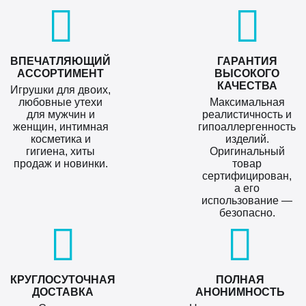
ВПЕЧАТЛЯЮЩИЙ
ГАРАНТИЯ
АССОРТИМЕНТ
ВЫСОКОГО
КАЧЕСТВА
Игрушки для двоих,
любовные утехи
Максимальная
для мужчин и
реалистичность и
женщин, интимная
гипоаллергенность
косметика и
изделий.
гигиена, хиты
Оригинальный
продаж и новинки.
товар
сертифицирован,
а его
использование —
безопасно.
КРУГЛОСУТОЧНАЯ
ПОЛНАЯ
ДОСТАВКА
АНОНИМНОСТЬ