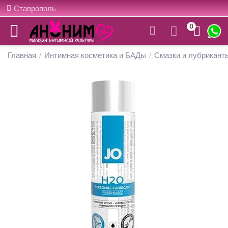
Ставрополь
0
Главная
/
Интимная косметика и БАДы
/
Смазки и лубрикант