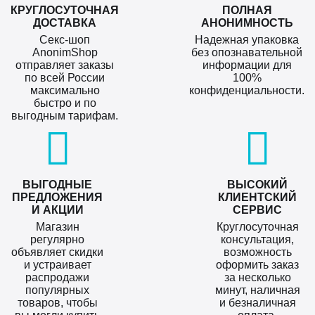
КРУГЛОСУТОЧНАЯ
ПОЛНАЯ
ДОСТАВКА
АНОНИМНОСТЬ
Секс-шоп
Надежная упаковка
AnonimShop
без опознавательной
отправляет заказы
информации для
по всей России
100%
максимально
конфиденциальности.
быстро и по
выгодным тарифам.
ВЫГОДНЫЕ
ВЫСОКИЙ
ПРЕДЛОЖЕНИЯ
КЛИЕНТСКИЙ
И АКЦИИ
СЕРВИС
Магазин
Круглосуточная
регулярно
консультация,
объявляет скидки
возможность
и устраивает
оформить заказ
распродажи
за несколько
популярных
минут, наличная
товаров, чтобы
и безналичная