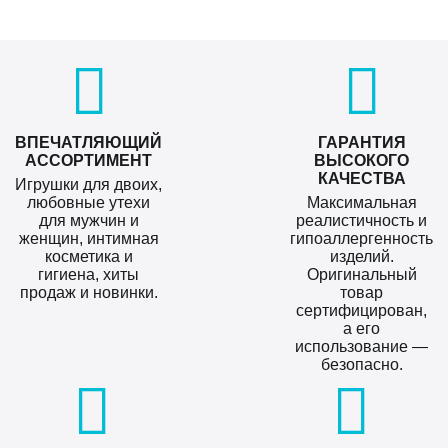
ВПЕЧАТЛЯЮЩИЙ
ГАРАНТИЯ
АССОРТИМЕНТ
ВЫСОКОГО
КАЧЕСТВА
Игрушки для двоих,
любовные утехи
Максимальная
для мужчин и
реалистичность и
женщин, интимная
гипоаллергенность
косметика и
изделий.
гигиена, хиты
Оригинальный
продаж и новинки.
товар
сертифицирован,
а его
использование —
безопасно.