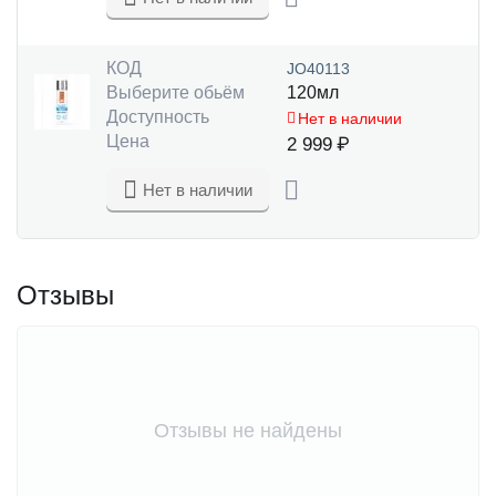
КОД
JO40113
Выберите обьём
120мл
Доступность
Нет в наличии
Цена
2 999
₽
Нет в наличии
Отзывы
Отзывы не найдены