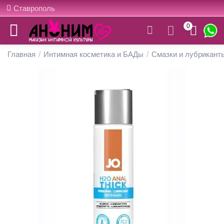
Ставрополь
0
Главная
/
Интимная косметика и БАДы
/
Смазки и лубрикант