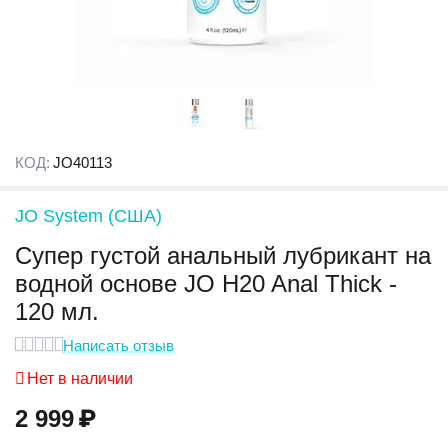
КОД:
JO40113
JO System (США)
Супер густой анальный лубрикант на
водной основе JO H20 Anal Thick -
120 мл.
Написать отзыв
Нет в наличии
2 999
₽