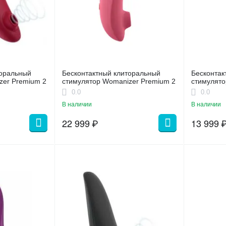
торальный
Бесконтактный клиторальный
Бесконтак
zer Premium 2
стимулятор Womanizer Premium 2
стимулято
Monroe яр
0.0
0.0
В наличии
В наличии
22 999
₽
13 999