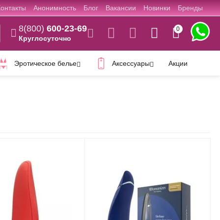
Контакты
Анонимность
Блог
Вакансии
Новинки
Бренды
8(800)
600-23-69
0
Круглосуточно
Эротическое белье
Аксессуары
Акции