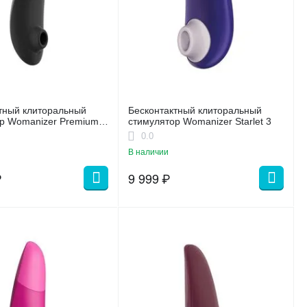
тный клиторальный
Бесконтактный клиторальный
р Womanizer Premium 2
стимулятор Womanizer Starlet 3
0.0
В наличии
₽
9 999
₽