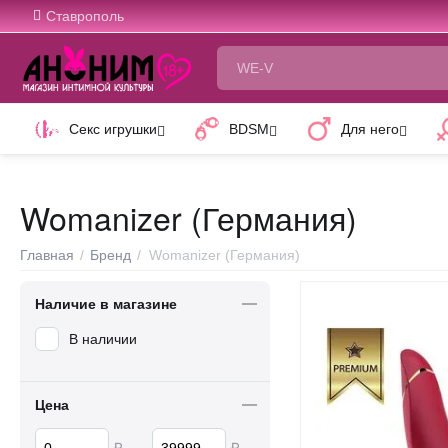
Ставрополь
Секс игрушки
BDSM
Для него
Womanizer (Германия)
Главная
/
Бренд
/
Womanizer (Германия)
Наличие в магазине
В наличии
Цена