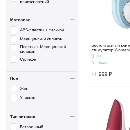
прикосновений
Материал
ABS-пластик + силикон
Медицинский силикон
Бесконтактный кли
Пластик + Медицинский
стимулятор Womaniz
силикон
Blue
0.0
Силикон
В наличии
11 999
₽
Пол
Жен
Унисекс
Тип питания
Встроенный