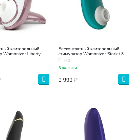
тный клиторальный
Бесконтактный клиторальный
р Womanizer Liberty
стимулятор Womanizer Starlet 3
0.0
В наличии
₽
9 999
₽