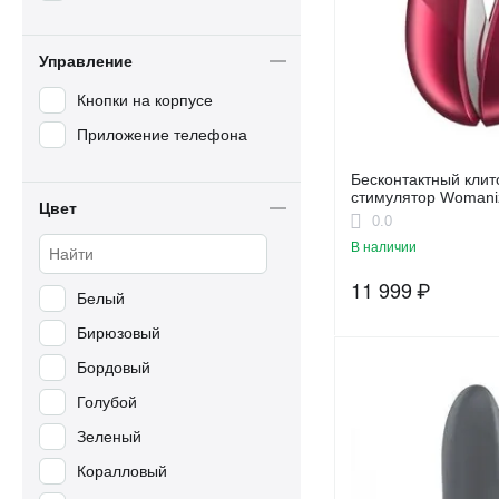
Управление
Кнопки на корпусе
Приложение телефона
Бесконтактный кли
стимулятор Womaniz
Цвет
Red
0.0
В наличии
11 999
₽
Белый
Бирюзовый
Бордовый
Голубой
Зеленый
Коралловый