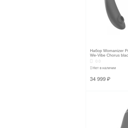
Набор Womanizer P
We-Vibe Chorus bla
0.0
Нет в наличии
34 999
₽