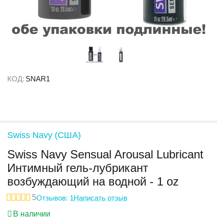
КОД:
SNAR1
Swiss Navy (США)
Swiss Navy Sensual Arousal Lubricant
Интимный гель-лубрикант
возбуждающий на водной - 1 oz
5
Отзывов: 1
Написать отзыв
В наличии