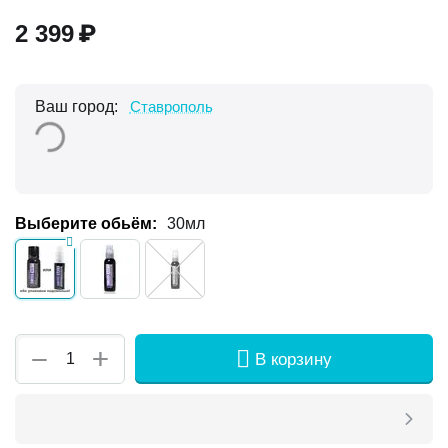
2 399
₽
Ваш город:
Ставрополь
Выберите обьём:
30мл
+
−
В корзину