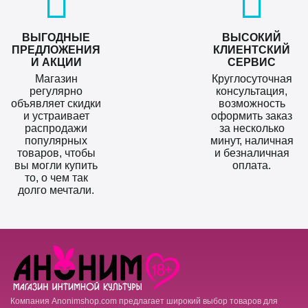
ВЫГОДНЫЕ
ВЫСОКИЙ
ПРЕДЛОЖЕНИЯ
КЛИЕНТСКИЙ
И АКЦИИ
СЕРВИС
Магазин
Круглосуточная
регулярно
консультация,
объявляет скидки
возможность
и устраивает
оформить заказ
распродажи
за несколько
популярных
минут, наличная
товаров, чтобы
и безналичная
вы могли купить
оплата.
то, о чем так
долго мечтали.
Компания Anonimshop.com предлагает широкий выбор товаров для