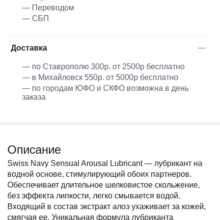
— Переводом
— СБП
Доставка
— по Ставрополю 300р. от 2500р бесплатно
— в Михайловск 550р. от 5000р бесплатно
— по городам ЮФО и СКФО возможна в день
заказа
Описание
Swiss Navy Sensual Arousal Lubricant — лубрикант на
водной основе, стимулирующий обоих партнеров.
Обеспечивает длительное шелковистое скольжение,
без эффекта липкости, легко смывается водой.
Входящий в состав экстракт алоэ ухаживает за кожей,
смягчая ее. Уникальная формула лубриканта