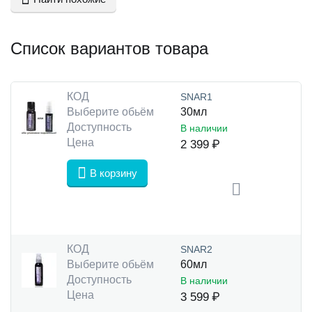
Список вариантов товара
КОД
SNAR1
Выберите обьём
30мл
Доступность
В наличии
Цена
2 399
₽
В корзину
КОД
SNAR2
Выберите обьём
60мл
Доступность
В наличии
Цена
3 599
₽