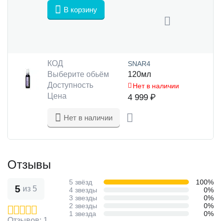
В корзину
КОД
SNAR4
Выберите обьём
120мл
Доступность
Нет в наличии
Цена
4 999
₽
Нет в наличии
Отзывы
5 звёзд
100%
5
из 5
4 звезды
0%
3 звезды
0%
2 звезды
0%
1 звезда
0%
Отзывов: 1