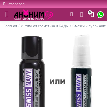
Ставрополь
0
Главная
/
Интимная косметика и БАДы
/
Смазки и лубрикант