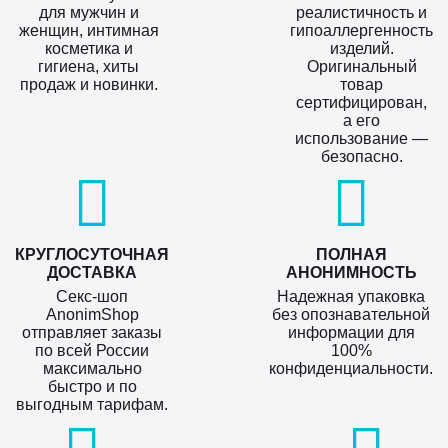
для мужчин и
реалистичность и
женщин, интимная
гипоаллергенность
косметика и
изделий.
гигиена, хиты
Оригинальный
продаж и новинки.
товар
сертифицирован,
а его
использование —
безопасно.
КРУГЛОСУТОЧНАЯ
ПОЛНАЯ
ДОСТАВКА
АНОНИМНОСТЬ
Секс-шоп
Надежная упаковка
AnonimShop
без опознавательной
отправляет заказы
информации для
по всей России
100%
максимально
конфиденциальности.
быстро и по
выгодным тарифам.