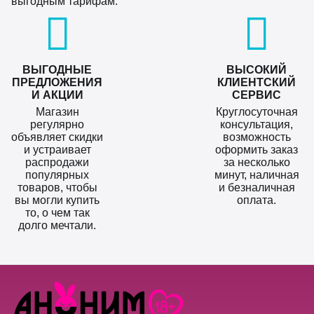
выгодным тарифам.
ВЫГОДНЫЕ
ВЫСОКИЙ
ПРЕДЛОЖЕНИЯ
КЛИЕНТСКИЙ
И АКЦИИ
СЕРВИС
Магазин
Круглосуточная
регулярно
консультация,
объявляет скидки
возможность
и устраивает
оформить заказ
распродажи
за несколько
популярных
минут, наличная
товаров, чтобы
и безналичная
вы могли купить
оплата.
то, о чем так
долго мечтали.