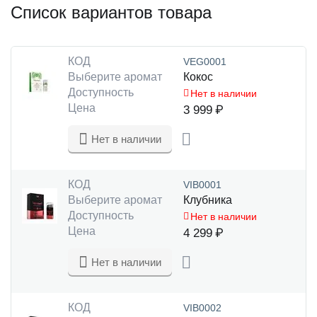
Список вариантов товара
КОД
VEG0001
Выберите аромат
Кокос
Доступность
Нет в наличии
Цена
3 999
₽
Нет в наличии
КОД
VIB0001
Выберите аромат
Клубника
Доступность
Нет в наличии
Цена
4 299
₽
Нет в наличии
КОД
VIB0002