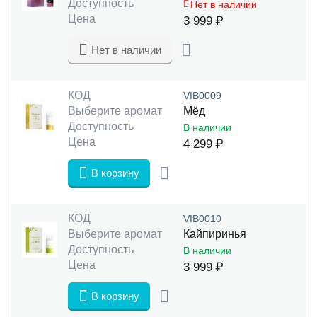
Доступность
Нет в наличии
Цена
3 999
₽
Нет в наличии
КОД
VIB0009
Выберите аромат
Мёд
Доступность
В наличии
Цена
4 299
₽
В корзину
КОД
VIB0010
Выберите аромат
Кайпиринья
Доступность
В наличии
Цена
3 999
₽
В корзину