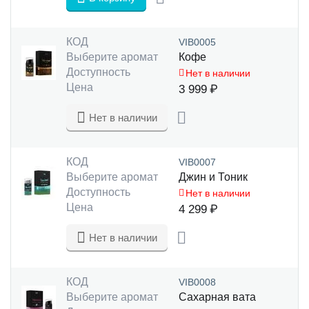
КОД
VIB0005
Выберите аромат
Кофе
Доступность
Нет в наличии
Цена
3 999
₽
Нет в наличии
КОД
VIB0007
Выберите аромат
Джин и Тоник
Доступность
Нет в наличии
Цена
4 299
₽
Нет в наличии
КОД
VIB0008
Выберите аромат
Сахарная вата