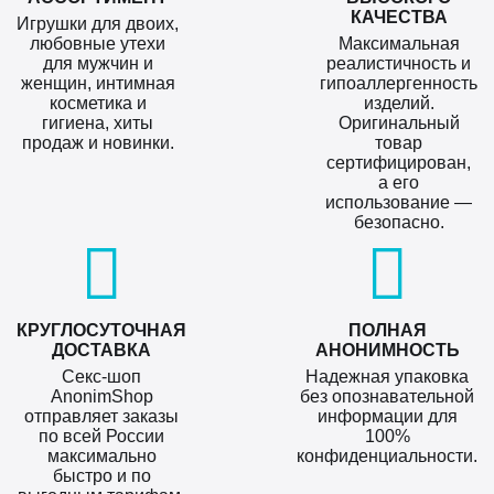
КАЧЕСТВА
Игрушки для двоих,
любовные утехи
Максимальная
для мужчин и
реалистичность и
женщин, интимная
гипоаллергенность
косметика и
изделий.
гигиена, хиты
Оригинальный
продаж и новинки.
товар
сертифицирован,
а его
использование —
безопасно.
КРУГЛОСУТОЧНАЯ
ПОЛНАЯ
ДОСТАВКА
АНОНИМНОСТЬ
Секс-шоп
Надежная упаковка
AnonimShop
без опознавательной
отправляет заказы
информации для
по всей России
100%
максимально
конфиденциальности.
быстро и по