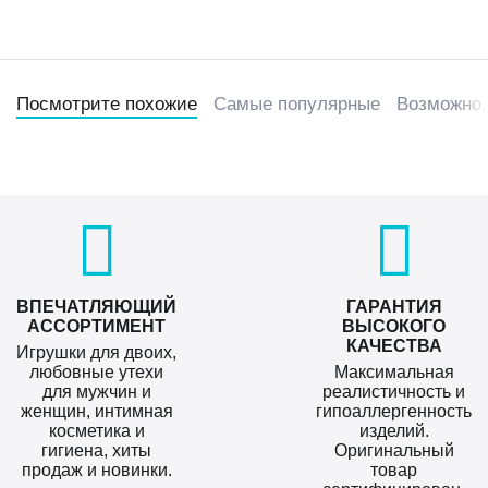
Посмотрите похожие
Самые популярные
Возможно,
ВПЕЧАТЛЯЮЩИЙ
ГАРАНТИЯ
АССОРТИМЕНТ
ВЫСОКОГО
КАЧЕСТВА
Игрушки для двоих,
любовные утехи
Максимальная
для мужчин и
реалистичность и
женщин, интимная
гипоаллергенность
косметика и
изделий.
гигиена, хиты
Оригинальный
продаж и новинки.
товар