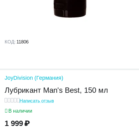
КОД:
11806
JoyDivision (Германия)
Лубрикант Man's Best, 150 мл
Написать отзыв
В наличии
1 999
₽