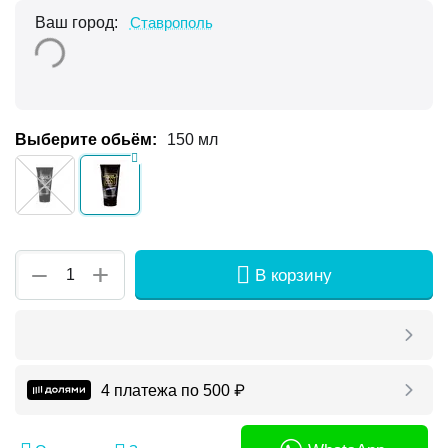
Ваш город:
Ставрополь
Выберите обьём:
150 мл
+
−
В корзину
4 платежа по
500
₽