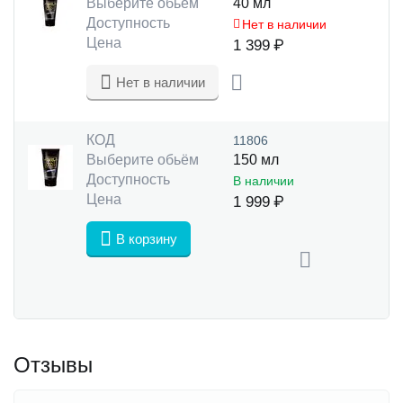
Выберите обьём
40 мл
Доступность
Нет в наличии
Цена
1 399
₽
Нет в наличии
КОД
11806
Выберите обьём
150 мл
Доступность
В наличии
Цена
1 999
₽
В корзину
Отзывы