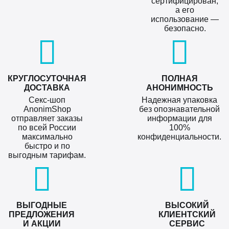
сертифицирован,
а его
использование —
безопасно.
КРУГЛОСУТОЧНАЯ
ПОЛНАЯ
ДОСТАВКА
АНОНИМНОСТЬ
Секс-шоп
Надежная упаковка
AnonimShop
без опознавательной
отправляет заказы
информации для
по всей России
100%
максимально
конфиденциальности.
быстро и по
выгодным тарифам.
ВЫГОДНЫЕ
ВЫСОКИЙ
ПРЕДЛОЖЕНИЯ
КЛИЕНТСКИЙ
И АКЦИИ
СЕРВИС