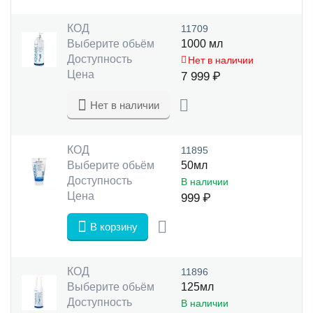
КОД
11709
Выберите обьём
1000 мл
Доступность
Нет в наличии
Цена
7 999
₽
Нет в наличии
КОД
11895
Выберите обьём
50мл
Доступность
В наличии
Цена
999
₽
В корзину
КОД
11896
Выберите обьём
125мл
Доступность
В наличии