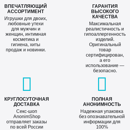
ВПЕЧАТЛЯЮЩИЙ
ГАРАНТИЯ
АССОРТИМЕНТ
ВЫСОКОГО
КАЧЕСТВА
Игрушки для двоих,
любовные утехи
Максимальная
для мужчин и
реалистичность и
женщин, интимная
гипоаллергенность
косметика и
изделий.
гигиена, хиты
Оригинальный
продаж и новинки.
товар
сертифицирован,
а его
использование —
безопасно.
КРУГЛОСУТОЧНАЯ
ПОЛНАЯ
ДОСТАВКА
АНОНИМНОСТЬ
Секс-шоп
Надежная упаковка
AnonimShop
без опознавательной
отправляет заказы
информации для
по всей России
100%