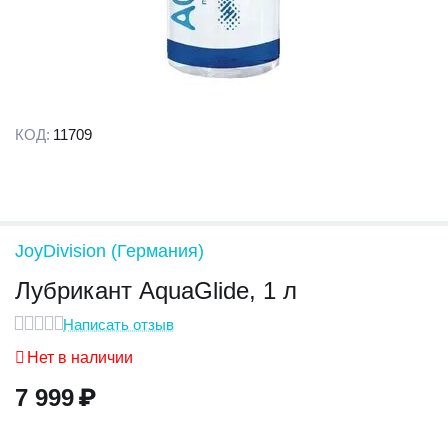
КОД:
11709
JoyDivision (Германия)
Лубрикант AquaGlide, 1 л
Написать отзыв
Нет в наличии
7 999
₽