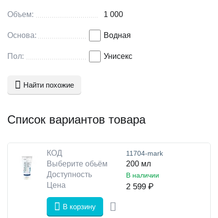
Объем:
1 000
Основа:
Водная
Пол:
Унисекс
Найти похожие
Список вариантов товара
КОД
11704-mark
Выберите обьём
200 мл
Доступность
В наличии
Цена
2 599
₽
В корзину