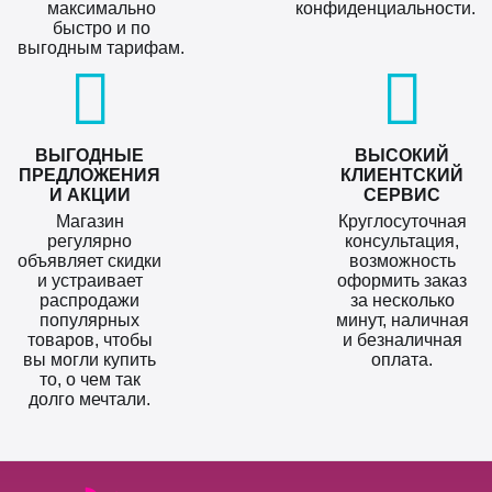
максимально
конфиденциальности.
быстро и по
выгодным тарифам.
ВЫГОДНЫЕ
ВЫСОКИЙ
ПРЕДЛОЖЕНИЯ
КЛИЕНТСКИЙ
И АКЦИИ
СЕРВИС
Магазин
Круглосуточная
регулярно
консультация,
объявляет скидки
возможность
и устраивает
оформить заказ
распродажи
за несколько
популярных
минут, наличная
товаров, чтобы
и безналичная
вы могли купить
оплата.
то, о чем так
долго мечтали.