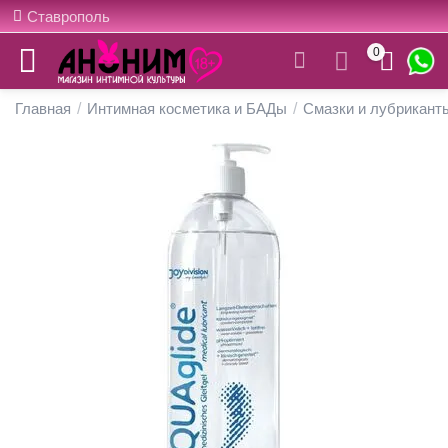
Ставрополь
0
Главная
/
Интимная косметика и БАДы
/
Смазки и лубрикант