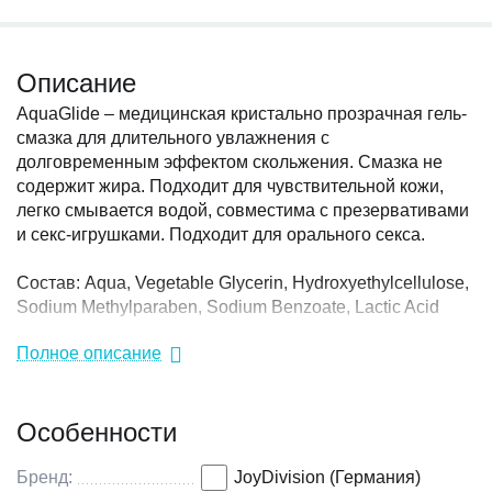
Описание
AquaGlide – медицинская кристально прозрачная гель-
смазка для длительного увлажнения с
долговременным эффектом скольжения. Смазка не
содержит жира. Подходит для чувствительной кожи,
легко смывается водой, совместима с презервативами
и секс-игрушками. Подходит для орального секса.
Состав: Aqua, Vegetable Glycerin, Hydroxyethylcellulose,
Sodium Methylparaben, Sodium Benzoate, Lactic Acid
Полное описание
Без вкуса, без запаха.
PH - нейтральный.
Особенности
Бренд:
JoyDivision (Германия)