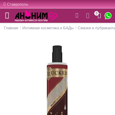
Ставрополь
0
Главная
/
Интимная косметика и БАДы
/
Смазки и лубрикант