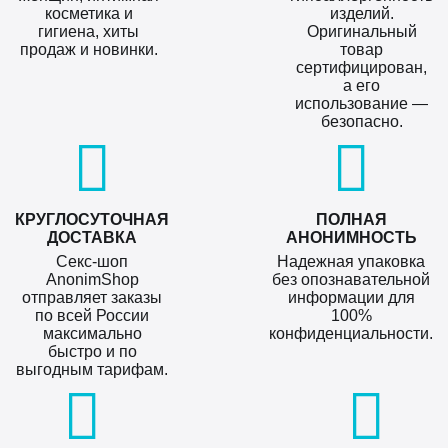
косметика и
изделий.
гигиена, хиты
Оригинальный
продаж и новинки.
товар
сертифицирован,
а его
использование —
безопасно.
КРУГЛОСУТОЧНАЯ
ПОЛНАЯ
ДОСТАВКА
АНОНИМНОСТЬ
Секс-шоп
Надежная упаковка
AnonimShop
без опознавательной
отправляет заказы
информации для
по всей России
100%
максимально
конфиденциальности.
быстро и по
выгодным тарифам.