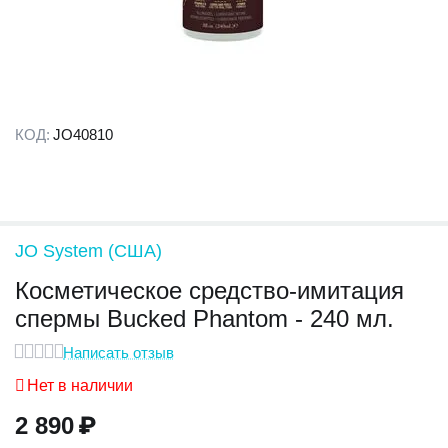
КОД:
JO40810
JO System (США)
Косметическое средство-имитация
спермы Bucked Phantom - 240 мл.
Написать отзыв
Нет в наличии
2 890
₽