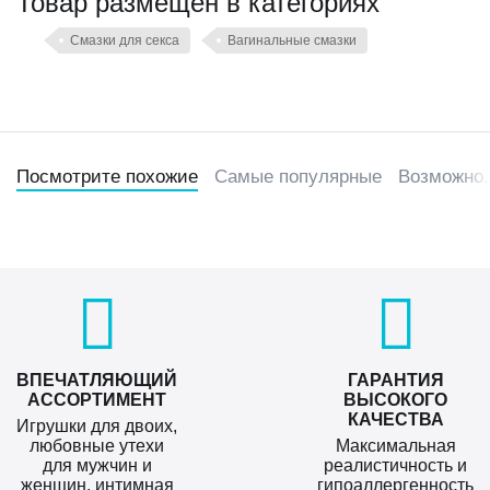
Товар размещен в категориях
Смазки для секса
Вагинальные смазки
Посмотрите похожие
Самые популярные
Возможно,
ВПЕЧАТЛЯЮЩИЙ
ГАРАНТИЯ
АССОРТИМЕНТ
ВЫСОКОГО
КАЧЕСТВА
Игрушки для двоих,
любовные утехи
Максимальная
для мужчин и
реалистичность и
женщин, интимная
гипоаллергенность