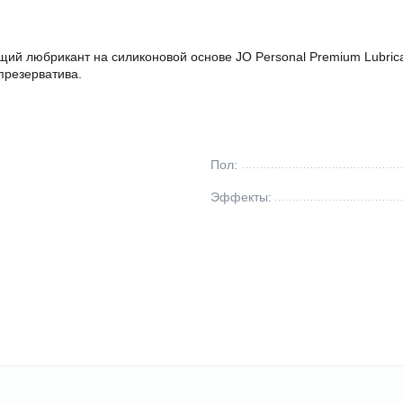
ий любрикант на силиконовой основе JO Personal Premium Lubric
презерватива.
Пол:
Эффекты: