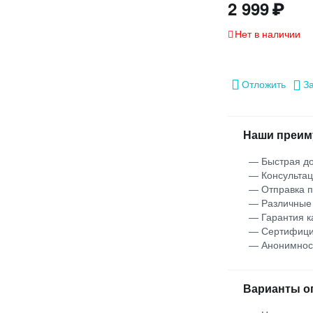
2 999
₽
Нет в наличии
Отложить
З
Наши преим
— Быстрая до
— Консультац
— Отправка 
— Различные
— Гарантия к
— Сертифици
— Анонимнос
Варианты о