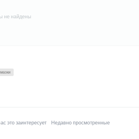
ы не найдены
смазки
ас это заинтересует
Недавно просмотренные