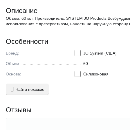
Описание
Объем: 60 мл. Производитель: SYSTEM JO Products.Возбуждающ
использования с презервативом, нанести на наружную сторону 
Особенности
Бренд:
JO System (США)
Объем:
60
Основа:
Силиконовая
Найти похожие
Отзывы