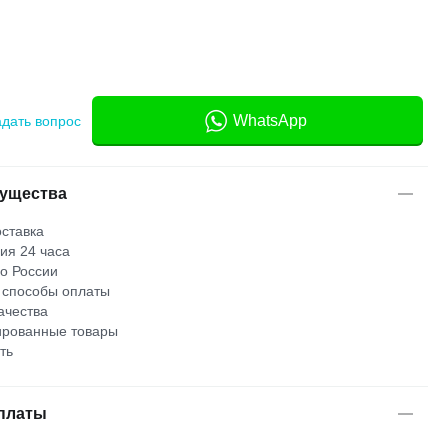
WhatsApp
адать вопрос
ущества
ставка
ия 24 часа
по России
 способы оплаты
ачества
рованные товары
ть
платы