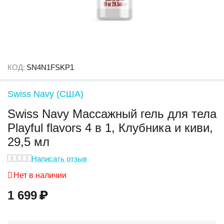
КОД:
SN4N1FSKP1
Swiss Navy (США)
Swiss Navy Массажный гель для тела
Playful flavors 4 в 1, Клубника и киви,
29,5 мл
Написать отзыв
Нет в наличии
1 699
₽