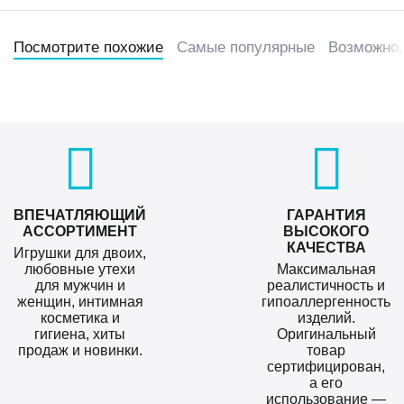
Посмотрите похожие
Самые популярные
Возможно,
ВПЕЧАТЛЯЮЩИЙ
ГАРАНТИЯ
АССОРТИМЕНТ
ВЫСОКОГО
КАЧЕСТВА
Игрушки для двоих,
любовные утехи
Максимальная
для мужчин и
реалистичность и
женщин, интимная
гипоаллергенность
косметика и
изделий.
гигиена, хиты
Оригинальный
продаж и новинки.
товар
сертифицирован,
а его
использование —