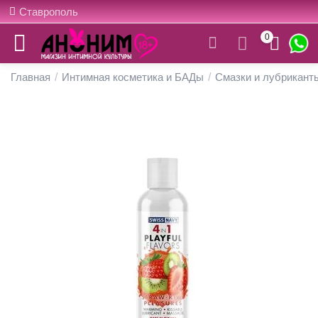
Ставрополь
0
Главная
/
Интимная косметика и БАДы
/
Смазки и лубрикант