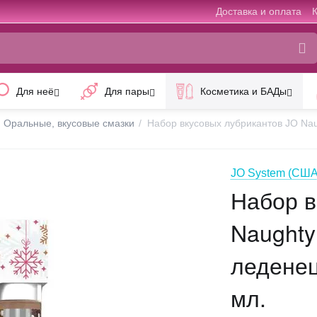
Доставка и оплата
Для неё
Для пары
Косметика и БАДы
Оральные, вкусовые смазки
/
Набор вкусовых лубрикантов JO Nau
JO System (США
Набор в
Naughty
леденец
мл.