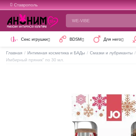
Ставрополь
Секс игрушки
BDSM
Для него
Главная
/
Интимная косметика и БАДы
/
Смазки и лубриканты
/
Имбирный пряник" по 30 мл.