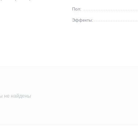
Пол:
Эффекты:
ы не найдены