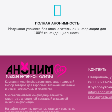
ПОЛНАЯ АНОНИМНОСТЬ
Надежная упаковка без опознавательной информации для
100% конфиденциальности.
Контакты
Ставрополь, ул
Компания Anonimshop.com предлагает широкий
8(800)
600-23
выбор товаров для взрослых, включая интимные
Круглосуточ
игрушки, аксессуары и косметику.
info@anonims
Мы обеспечиваем конфиденциальность
Посмотреть на
клиентов с анонимной доставкой и защитой
личной информации.
На сайте доступны полезные статьи и советы по