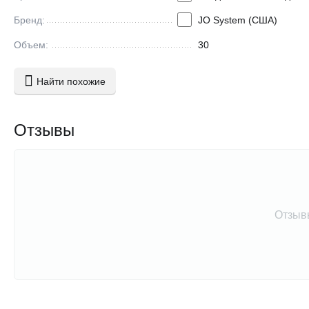
Коллекция: Flavored
Бренд:
JO System (США)
Объем: 2 х 30 мл.
Объем:
30
Найти похожие
Отзывы
Отзыв