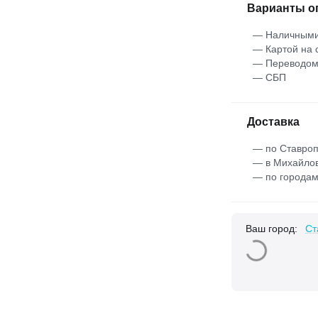
Варианты о
— Наличными
— Картой на 
— Переводо
— СБП
Доставка
— по Ставроп
— в Михайлов
— по городам
Ваш город:
Ст