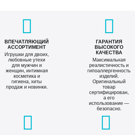
ВПЕЧАТЛЯЮЩИЙ
ГАРАНТИЯ
АССОРТИМЕНТ
ВЫСОКОГО
КАЧЕСТВА
Игрушки для двоих,
любовные утехи
Максимальная
для мужчин и
реалистичность и
женщин, интимная
гипоаллергенность
косметика и
изделий.
гигиена, хиты
Оригинальный
продаж и новинки.
товар
сертифицирован,
а его
использование —
безопасно.