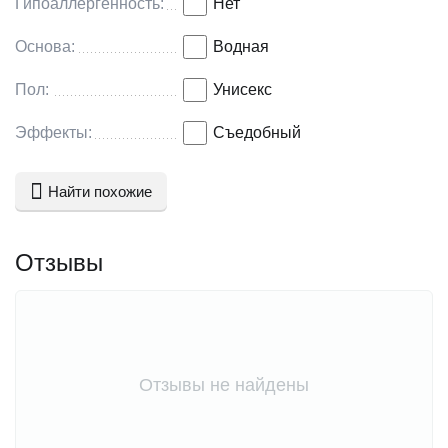
Гипоаллергенность:
Нет
Основа:
Водная
Пол:
Унисекс
Эффекты:
Съедобный
Найти похожие
Отзывы
Отзывы не найдены