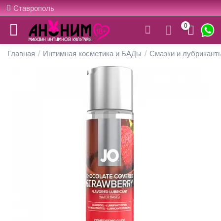
Ставрополь
0
Главная
/
Интимная косметика и БАДы
/
Смазки и лубрикант