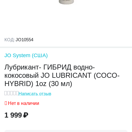
КОД:
JO10554
JO System (США)
Лубрикант- ГИБРИД водно-
кокосовый JO LUBRICANT (COCO-
HYBRID) 1oz (30 мл)
Написать отзыв
Нет в наличии
1 999
₽