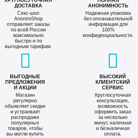
КРУГЛОСУТОЧНАЯ
ПОЛНАЯ
ДОСТАВКА
АНОНИМНОСТЬ
Секс-шоп
Надежная упаковка
AnonimShop
без опознавательной
отправляет заказы
информации для
по всей России
100%
максимально
конфиденциальности.
быстро и по
выгодным тарифам.
ВЫГОДНЫЕ
ВЫСОКИЙ
ПРЕДЛОЖЕНИЯ
КЛИЕНТСКИЙ
И АКЦИИ
СЕРВИС
Магазин
Круглосуточная
регулярно
консультация,
объявляет скидки
возможность
и устраивает
оформить заказ
распродажи
за несколько
популярных
минут, наличная
товаров, чтобы
и безналичная
вы могли купить
оплата.