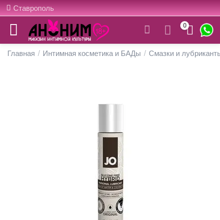
Ставрополь
0
Главная
/
Интимная косметика и БАДы
/
Смазки и лубрикант