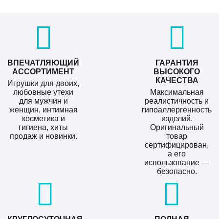
ВПЕЧАТЛЯЮЩИЙ
ГАРАНТИЯ
АССОРТИМЕНТ
ВЫСОКОГО
КАЧЕСТВА
Игрушки для двоих,
любовные утехи
Максимальная
для мужчин и
реалистичность и
женщин, интимная
гипоаллергенность
косметика и
изделий.
гигиена, хиты
Оригинальный
продаж и новинки.
товар
сертифицирован,
а его
использование —
безопасно.