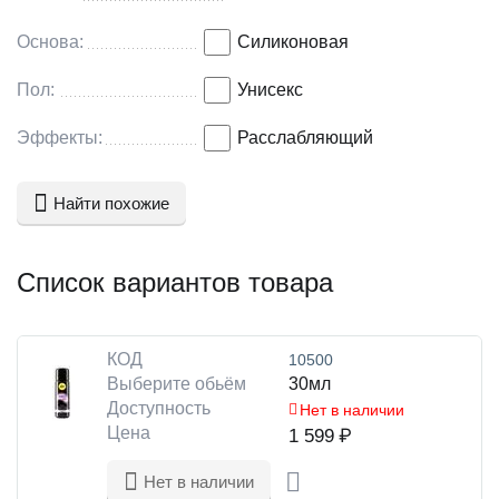
Основа:
Силиконовая
Пол:
Унисекс
Эффекты:
Расслабляющий
Найти похожие
Список вариантов товара
КОД
10500
Выберите обьём
30мл
Доступность
Нет в наличии
Цена
1 599
₽
Нет в наличии