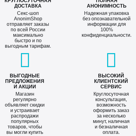
КРУГЛОСУТОЧНАЯ
ПОЛНАЯ
ДОСТАВКА
АНОНИМНОСТЬ
Секс-шоп
Надежная упаковка
AnonimShop
без опознавательной
отправляет заказы
информации для
по всей России
100%
максимально
конфиденциальности.
быстро и по
выгодным тарифам.
ВЫГОДНЫЕ
ВЫСОКИЙ
ПРЕДЛОЖЕНИЯ
КЛИЕНТСКИЙ
И АКЦИИ
СЕРВИС
Магазин
Круглосуточная
регулярно
консультация,
объявляет скидки
возможность
и устраивает
оформить заказ
распродажи
за несколько
популярных
минут, наличная
товаров, чтобы
и безналичная
вы могли купить
оплата.