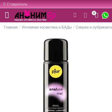
Ставрополь
0
Главная
/
Интимная косметика и БАДы
/
Смазки и лубрикант