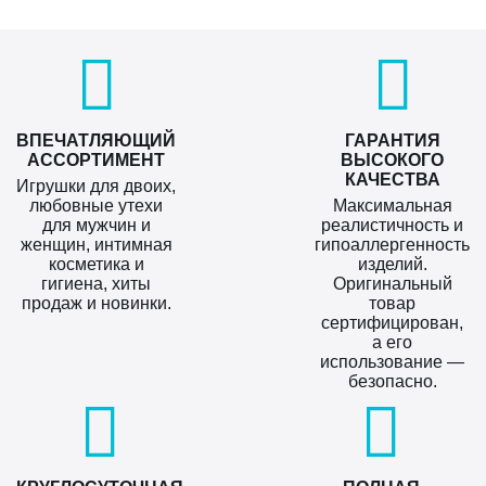
ВПЕЧАТЛЯЮЩИЙ
ГАРАНТИЯ
АССОРТИМЕНТ
ВЫСОКОГО
КАЧЕСТВА
Игрушки для двоих,
любовные утехи
Максимальная
для мужчин и
реалистичность и
женщин, интимная
гипоаллергенность
косметика и
изделий.
гигиена, хиты
Оригинальный
продаж и новинки.
товар
сертифицирован,
а его
использование —
безопасно.