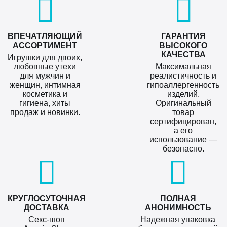
ВПЕЧАТЛЯЮЩИЙ
ГАРАНТИЯ
АССОРТИМЕНТ
ВЫСОКОГО
КАЧЕСТВА
Игрушки для двоих,
любовные утехи
Максимальная
для мужчин и
реалистичность и
женщин, интимная
гипоаллергенность
косметика и
изделий.
гигиена, хиты
Оригинальный
продаж и новинки.
товар
сертифицирован,
а его
использование —
безопасно.
КРУГЛОСУТОЧНАЯ
ПОЛНАЯ
ДОСТАВКА
АНОНИМНОСТЬ
Секс-шоп
Надежная упаковка