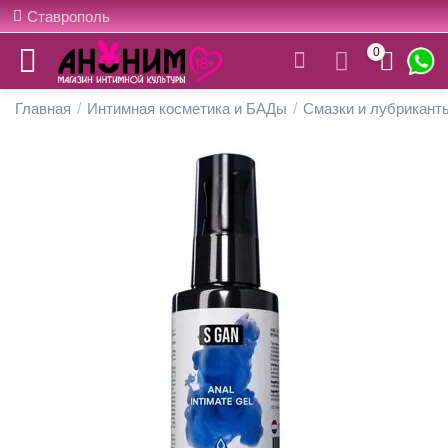
Ставрополь
0
Главная
/
Интимная косметика и БАДы
/
Смазки и лубрикант