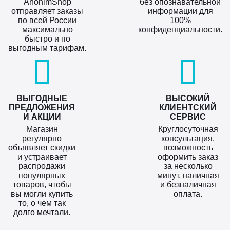
AnonimShop
без опознавательной
отправляет заказы
информации для
по всей России
100%
максимально
конфиденциальности.
быстро и по
выгодным тарифам.
ВЫГОДНЫЕ
ВЫСОКИЙ
ПРЕДЛОЖЕНИЯ
КЛИЕНТСКИЙ
И АКЦИИ
СЕРВИС
Магазин
Круглосуточная
регулярно
консультация,
объявляет скидки
возможность
и устраивает
оформить заказ
распродажи
за несколько
популярных
минут, наличная
товаров, чтобы
и безналичная
вы могли купить
оплата.
то, о чем так
долго мечтали.