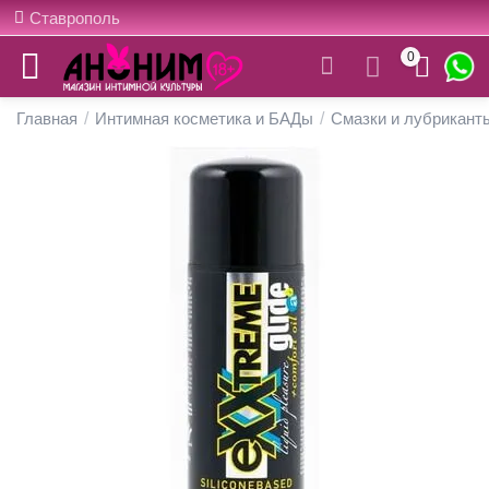
Ставрополь
0
Главная
/
Интимная косметика и БАДы
/
Смазки и лубрикант