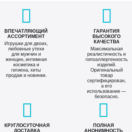
ВПЕЧАТЛЯЮЩИЙ
ГАРАНТИЯ
АССОРТИМЕНТ
ВЫСОКОГО
КАЧЕСТВА
Игрушки для двоих,
любовные утехи
Максимальная
для мужчин и
реалистичность и
женщин, интимная
гипоаллергенность
косметика и
изделий.
гигиена, хиты
Оригинальный
продаж и новинки.
товар
сертифицирован,
а его
использование —
безопасно.
КРУГЛОСУТОЧНАЯ
ПОЛНАЯ
ДОСТАВКА
АНОНИМНОСТЬ