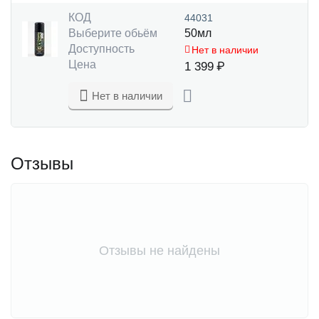
КОД
44031
Выберите обьём
50мл
Доступность
Нет в наличии
Цена
1 399
₽
Нет в наличии
Отзывы
Отзывы не найдены