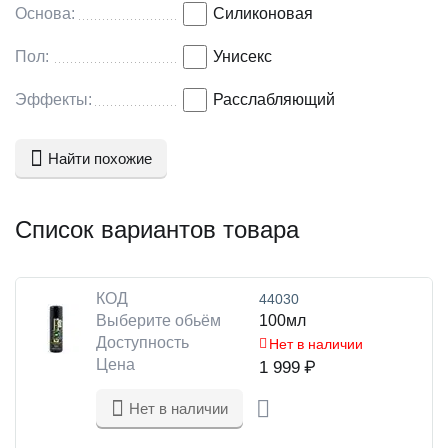
Основа:
Силиконовая
Пол:
Унисекс
Эффекты:
Расслабляющий
Найти похожие
Список вариантов товара
КОД
44030
Выберите обьём
100мл
Доступность
Нет в наличии
Цена
1 999
₽
Нет в наличии