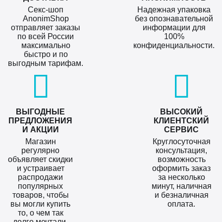
Секс-шоп
Надежная упаковка
AnonimShop
без опознавательной
отправляет заказы
информации для
по всей России
100%
максимально
конфиденциальности.
быстро и по
выгодным тарифам.
ВЫГОДНЫЕ
ВЫСОКИЙ
ПРЕДЛОЖЕНИЯ
КЛИЕНТСКИЙ
И АКЦИИ
СЕРВИС
Магазин
Круглосуточная
регулярно
консультация,
объявляет скидки
возможность
и устраивает
оформить заказ
распродажи
за несколько
популярных
минут, наличная
товаров, чтобы
и безналичная
вы могли купить
оплата.
то, о чем так
долго мечтали.