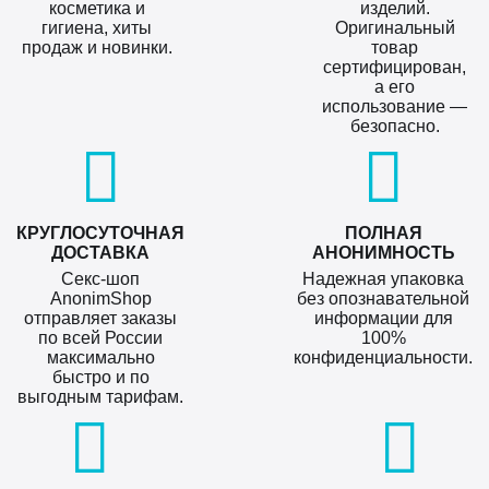
косметика и
изделий.
гигиена, хиты
Оригинальный
продаж и новинки.
товар
сертифицирован,
а его
использование —
безопасно.
КРУГЛОСУТОЧНАЯ
ПОЛНАЯ
ДОСТАВКА
АНОНИМНОСТЬ
Секс-шоп
Надежная упаковка
AnonimShop
без опознавательной
отправляет заказы
информации для
по всей России
100%
максимально
конфиденциальности.
быстро и по
выгодным тарифам.