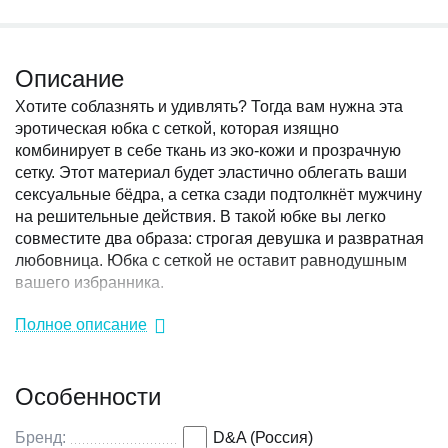
Описание
Хотите соблазнять и удивлять? Тогда вам нужна эта
эротическая юбка с сеткой, которая изящно
комбинирует в себе ткань из эко-кожи и прозрачную
сетку. Этот материал будет эластично облегать ваши
сексуальные бёдра, а сетка сзади подтолкнёт мужчину
на решительные действия. В такой юбке вы легко
совместите два образа: строгая девушка и развратная
любовница. Юбка с сеткой не оставит равнодушным
вашего избранника.
Полное описание
Производитель: Devil & Angel, Россия
Состав: Полиэстер 100%
Особенности
Бренд:
D&A (Россия)