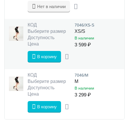
Нет в наличии
КОД
7046/XS-S
Выберите размер
XS/S
Доступность
В наличии
Цена
3 599
₽
В корзину
КОД
7046/М
Выберите размер
M
Доступность
В наличии
Цена
3 299
₽
В корзину