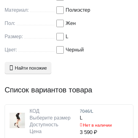
Материал:
Полиэстер
Пол:
Жен
Размер:
L
Цвет:
Черный
Найти похожие
Список вариантов товара
КОД
7046/L
Выберите размер
L
Доступность
Нет в наличии
Цена
3 590
₽