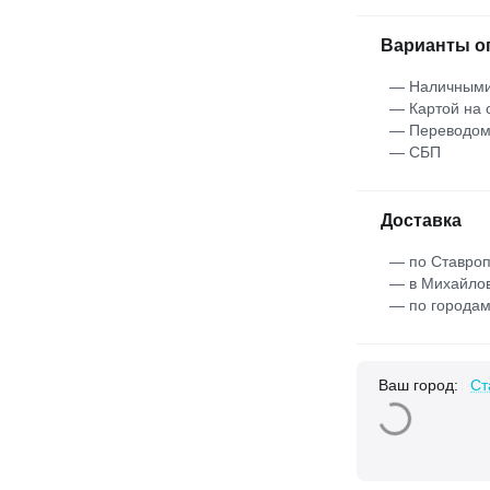
Варианты о
— Наличными
— Картой на 
— Переводо
— СБП
Доставка
— по Ставроп
— в Михайлов
— по городам
Ваш город:
Ст