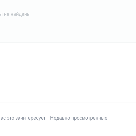
ы не найдены
ас это заинтересует
Недавно просмотренные