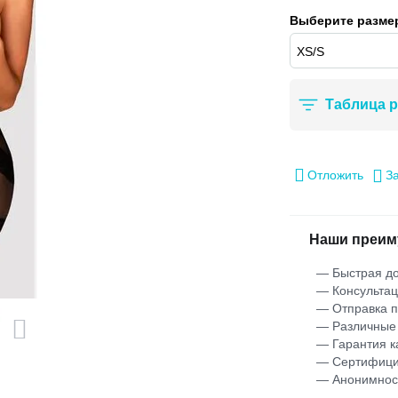
Выберите размер
Таблица 
Отложить
З
Наши преим
— Быстрая до
— Консультац
— Отправка 
— Различные
— Гарантия к
— Сертифици
— Анонимнос