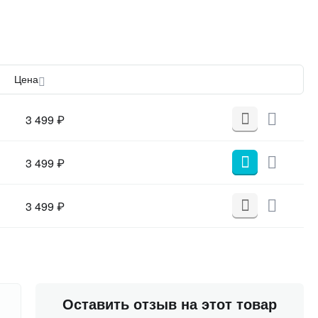
Цена
3 499
₽
3 499
₽
3 499
₽
Оставить отзыв на этот товар