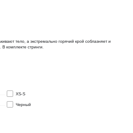
кивают тело, а экстремально горячий крой соблазняет и
 В комплекте стринги.
XS-S
Черный