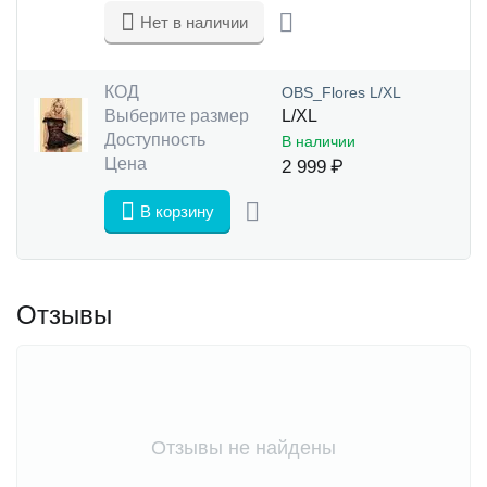
Нет в наличии
КОД
OBS_Flores L/XL
Выберите размер
L/XL
Доступность
В наличии
Цена
2 999
₽
В корзину
Отзывы
Отзывы не найдены