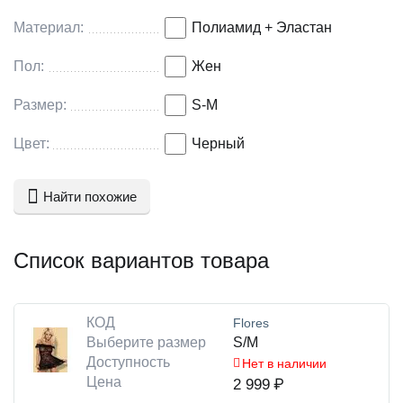
Материал:
Полиамид + Эластан
Пол:
Жен
Размер:
S-M
Цвет:
Черный
Найти похожие
Список вариантов товара
КОД
Flores
Выберите размер
S/M
Доступность
Нет в наличии
Цена
2 999
₽