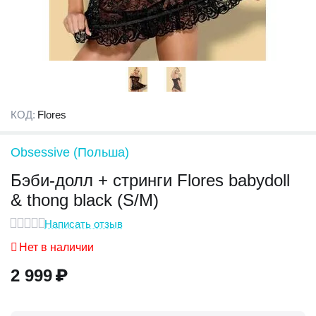
КОД:
Flores
Obsessive (Польша)
Бэби-долл + стринги Flores babydoll
& thong black (S/M)
Написать отзыв
Нет в наличии
2 999
₽