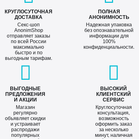
КРУГЛОСУТОЧНАЯ
ПОЛНАЯ
ДОСТАВКА
АНОНИМНОСТЬ
Секс-шоп
Надежная упаковка
AnonimShop
без опознавательной
отправляет заказы
информации для
по всей России
100%
максимально
конфиденциальности.
быстро и по
выгодным тарифам.
ВЫГОДНЫЕ
ВЫСОКИЙ
ПРЕДЛОЖЕНИЯ
КЛИЕНТСКИЙ
И АКЦИИ
СЕРВИС
Магазин
Круглосуточная
регулярно
консультация,
объявляет скидки
возможность
и устраивает
оформить заказ
распродажи
за несколько
популярных
минут, наличная