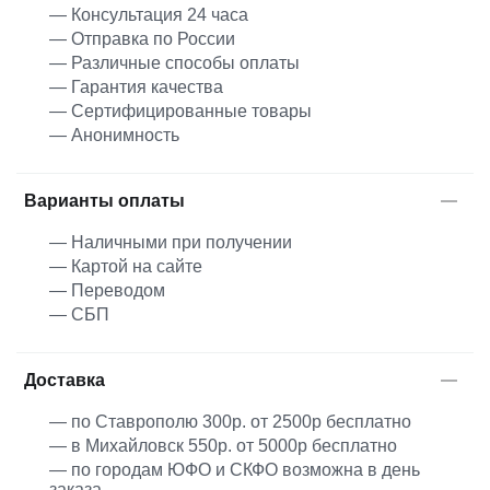
— Консультация 24 часа
— Отправка по России
— Различные способы оплаты
— Гарантия качества
— Сертифицированные товары
— Анонимность
Варианты оплаты
— Наличными при получении
— Картой на сайте
— Переводом
— СБП
Доставка
— по Ставрополю 300р. от 2500р бесплатно
— в Михайловск 550р. от 5000р бесплатно
— по городам ЮФО и СКФО возможна в день
заказа