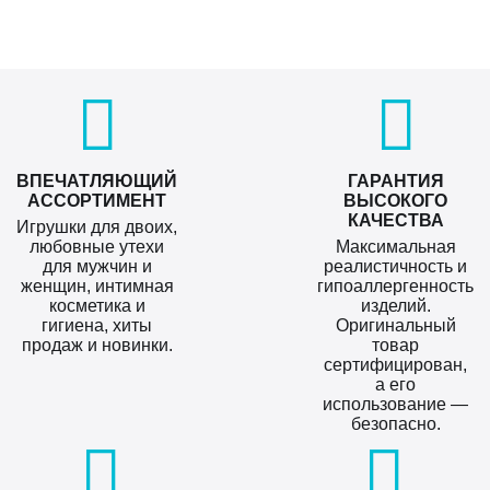
ВПЕЧАТЛЯЮЩИЙ
ГАРАНТИЯ
АССОРТИМЕНТ
ВЫСОКОГО
КАЧЕСТВА
Игрушки для двоих,
любовные утехи
Максимальная
для мужчин и
реалистичность и
женщин, интимная
гипоаллергенность
косметика и
изделий.
гигиена, хиты
Оригинальный
продаж и новинки.
товар
сертифицирован,
а его
использование —
безопасно.