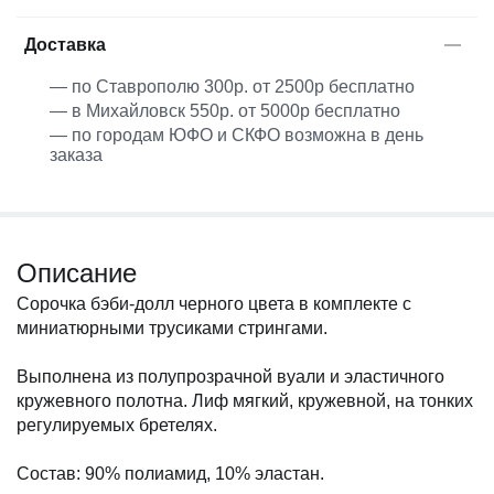
Доставка
— по Ставрополю 300р. от 2500р бесплатно
— в Михайловск 550р. от 5000р бесплатно
— по городам ЮФО и СКФО возможна в день
заказа
Описание
Сорочка бэби-долл черного цвета в комплекте с
миниатюрными трусиками стрингами.
Выполнена из полупрозрачной вуали и эластичного
кружевного полотна. Лиф мягкий, кружевной, на тонких
регулируемых бретелях.
Состав: 90% полиамид, 10% эластан.