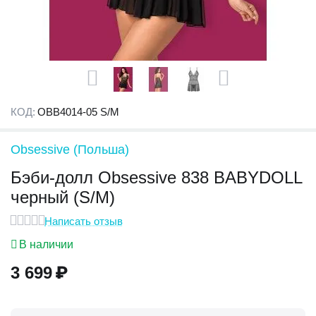
КОД:
OBB4014-05 S/M
Obsessive (Польша)
Бэби-долл Obsessive 838 BABYDOLL
черный (S/M)
Написать отзыв
В наличии
3 699
₽