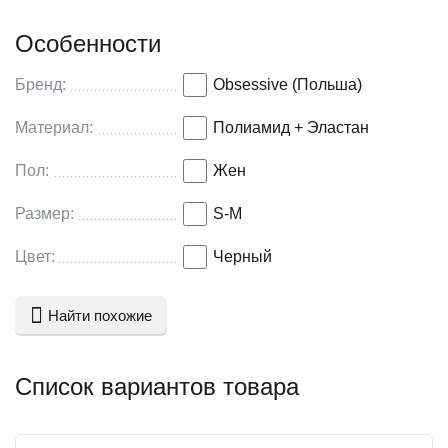
Особенности
Бренд:
Obsessive (Польша)
Материал:
Полиамид + Эластан
Пол:
Жен
Размер:
S-M
Цвет:
Черный
Найти похожие
Список вариантов товара