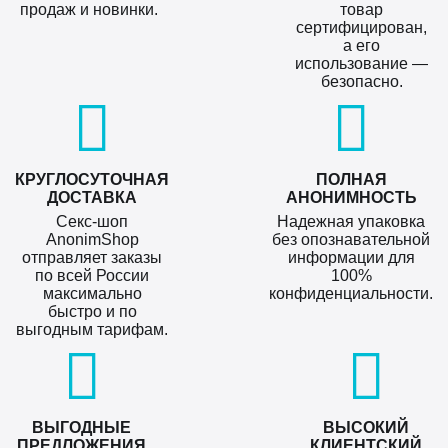
продаж и новинки.
товар
сертифицирован,
а его
использование —
безопасно.
КРУГЛОСУТОЧНАЯ
ПОЛНАЯ
ДОСТАВКА
АНОНИМНОСТЬ
Секс-шоп
Надежная упаковка
AnonimShop
без опознавательной
отправляет заказы
информации для
по всей России
100%
максимально
конфиденциальности.
быстро и по
выгодным тарифам.
ВЫГОДНЫЕ
ВЫСОКИЙ
ПРЕДЛОЖЕНИЯ
КЛИЕНТСКИЙ