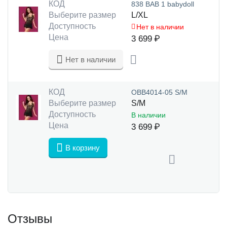
КОД
838 BAB 1 babydoll
Выберите размер
L/XL
Доступность
Нет в наличии
Цена
3 699
₽
Нет в наличии
КОД
OBB4014-05 S/M
Выберите размер
S/M
Доступность
В наличии
Цена
3 699
₽
В корзину
Отзывы