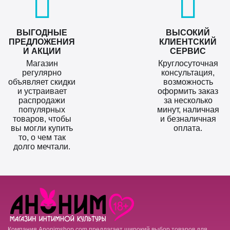
ВЫГОДНЫЕ
ВЫСОКИЙ
ПРЕДЛОЖЕНИЯ
КЛИЕНТСКИЙ
И АКЦИИ
СЕРВИС
Магазин
Круглосуточная
регулярно
консультация,
объявляет скидки
возможность
и устраивает
оформить заказ
распродажи
за несколько
популярных
минут, наличная
товаров, чтобы
и безналичная
вы могли купить
оплата.
то, о чем так
долго мечтали.
Компания Anonimshop.com предлагает широкий выбор товаров для