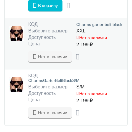
В корзину
КОД
Charms garter belt black
Выберите размер
XXL
Доступность
Нет в наличии
Цена
2 199
₽
Нет в наличии
КОД
CharmsGarterBeltBlackS/M
Выберите размер
S/M
Доступность
Нет в наличии
Цена
2 199
₽
Нет в наличии