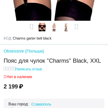
КОД:
Charms garter belt black
Obsessive (Польша)
Пояс для чулок "Charms" Black, XXL
Написать отзыв
Нет в наличии
2 199
₽
Ваш город:
Ставрополь