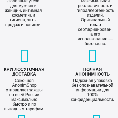
любовные утехи
Максимальная
для мужчин и
реалистичность и
женщин, интимная
гипоаллергенность
косметика и
изделий.
гигиена, хиты
Оригинальный
продаж и новинки.
товар
сертифицирован,
а его
использование —
безопасно.
КРУГЛОСУТОЧНАЯ
ПОЛНАЯ
ДОСТАВКА
АНОНИМНОСТЬ
Секс-шоп
Надежная упаковка
AnonimShop
без опознавательной
отправляет заказы
информации для
по всей России
100%
максимально
конфиденциальности.
быстро и по
выгодным тарифам.