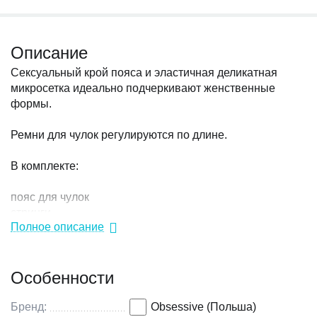
Описание
Сексуальный крой пояса и эластичная деликатная
микросетка идеально подчеркивают женственные
формы.
Ремни для чулок регулируются по длине.
В комплекте:
пояс для чулок
стринги
Полное описание
Чулки в комплект не входят.
Особенности
Бренд:
Obsessive (Польша)