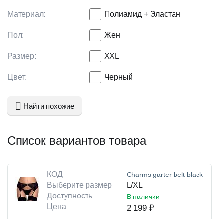
Материал:
Полиамид + Эластан
Пол:
Жен
Размер:
XXL
Цвет:
Черный
Найти похожие
Список вариантов товара
КОД
Charms garter belt black
Выберите размер
L/XL
Доступность
В наличии
Цена
2 199
₽