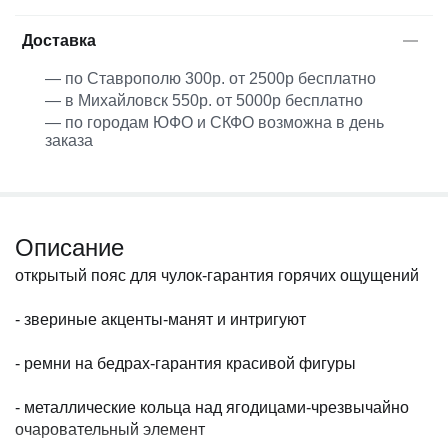
Доставка
— по Ставрополю 300р. от 2500р бесплатно
— в Михайловск 550р. от 5000р бесплатно
— по городам ЮФО и СКФО возможна в день
заказа
Описание
открытый пояс для чулок-гарантия горячих ощущений
- звериные акценты-манят и интригуют
- ремни на бедрах-гарантия красивой фигуры
- металлические кольца над ягодицами-чрезвычайно
очаровательный элемент