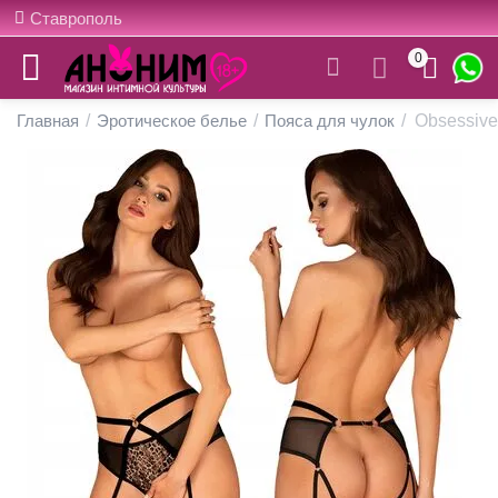
Ставрополь
0
Главная
/
Эротическое белье
/
Пояса для чулок
/
Obsessive