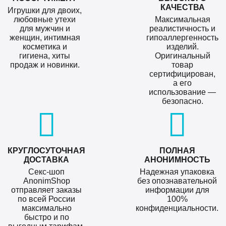
КАЧЕСТВА
Игрушки для двоих,
любовные утехи
Максимальная
для мужчин и
реалистичность и
женщин, интимная
гипоаллергенность
косметика и
изделий.
гигиена, хиты
Оригинальный
продаж и новинки.
товар
сертифицирован,
а его
использование —
безопасно.
КРУГЛОСУТОЧНАЯ
ПОЛНАЯ
ДОСТАВКА
АНОНИМНОСТЬ
Секс-шоп
Надежная упаковка
AnonimShop
без опознавательной
отправляет заказы
информации для
по всей России
100%
максимально
конфиденциальности.
быстро и по