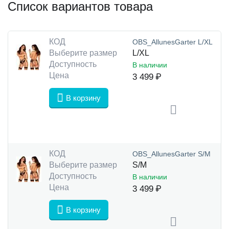
Список вариантов товара
КОД
OBS_AllunesGarter L/XL
Выберите размер
L/XL
Доступность
В наличии
Цена
3 499
₽
В корзину
КОД
OBS_AllunesGarter S/M
Выберите размер
S/M
Доступность
В наличии
Цена
3 499
₽
В корзину