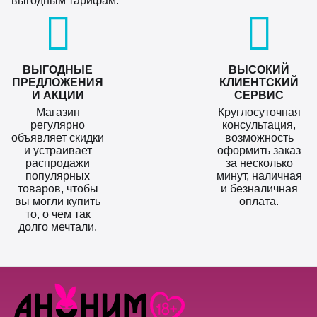
выгодным тарифам.
ВЫГОДНЫЕ
ВЫСОКИЙ
ПРЕДЛОЖЕНИЯ
КЛИЕНТСКИЙ
И АКЦИИ
СЕРВИС
Магазин
Круглосуточная
регулярно
консультация,
объявляет скидки
возможность
и устраивает
оформить заказ
распродажи
за несколько
популярных
минут, наличная
товаров, чтобы
и безналичная
вы могли купить
оплата.
то, о чем так
долго мечтали.