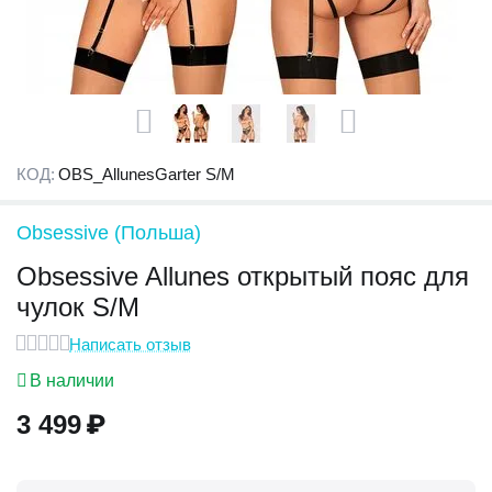
КОД:
OBS_AllunesGarter S/M
Obsessive (Польша)
Obsessive Allunes открытый пояс для
чулок S/M
Написать отзыв
В наличии
3 499
₽