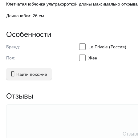
Клетчатая юбчонка ультракороткой длины максимально открыва
Длина юбки: 26 см
Особенности
Бренд:
Le Frivole (Россия)
Пол:
Жен
Найти похожие
Отзывы
Отзыв