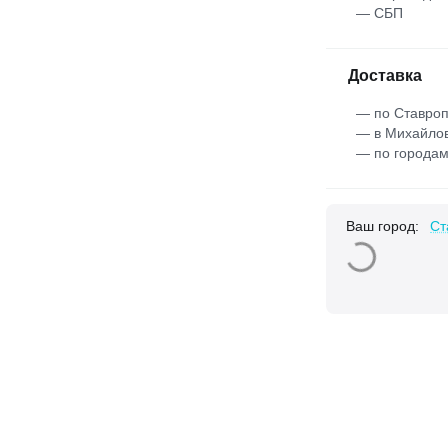
— СБП
Доставка
— по Ставроп
— в Михайлов
— по городам
Ваш город:
Ст