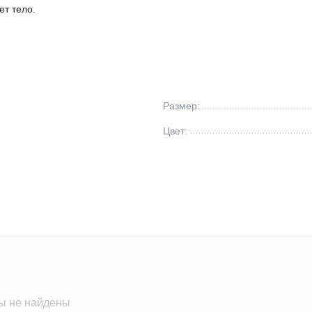
ет тело.
Размер:
Цвет:
ы не найдены