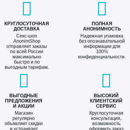
КРУГЛОСУТОЧНАЯ
ПОЛНАЯ
ДОСТАВКА
АНОНИМНОСТЬ
Секс-шоп
Надежная упаковка
AnonimShop
без опознавательной
отправляет заказы
информации для
по всей России
100%
максимально
конфиденциальности.
быстро и по
выгодным тарифам.
ВЫГОДНЫЕ
ВЫСОКИЙ
ПРЕДЛОЖЕНИЯ
КЛИЕНТСКИЙ
И АКЦИИ
СЕРВИС
Магазин
Круглосуточная
регулярно
консультация,
объявляет скидки
возможность
и устраивает
оформить заказ