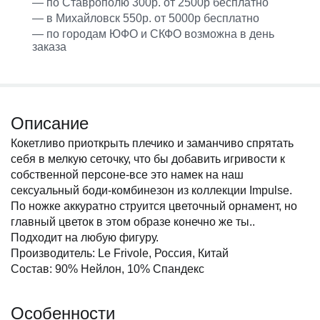
— по Ставрополю 300р. от 2500р бесплатно
— в Михайловск 550р. от 5000р бесплатно
— по городам ЮФО и СКФО возможна в день
заказа
Описание
Кокетливо приоткрыть плечико и заманчиво спрятать
себя в мелкую сеточку, что бы добавить игривости к
собственной персоне-все это намек на наш
сексуальный боди-комбинезон из коллекции Impulse.
По ножке аккуратно струится цветочный орнамент, но
главный цветок в этом образе конечно же ты..
Подходит на любую фигуру.
Производитель: Le Frivole, Россия, Китай
Состав: 90% Нейлон, 10% Спандекс
Особенности