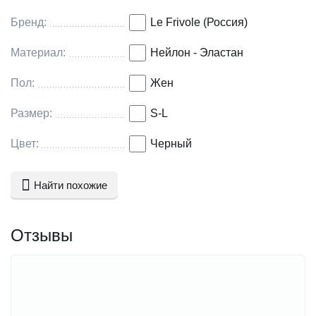
Бренд:
Le Frivole (Россия)
Материал:
Нейлон - Эластан
Пол:
Жен
Размер:
S-L
Цвет:
Черный
Найти похожие
Отзывы