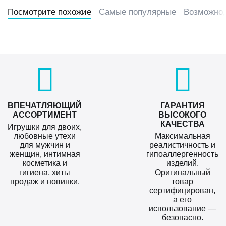
Посмотрите похожие
Самые популярные
Возможно,
ВПЕЧАТЛЯЮЩИЙ
ГАРАНТИЯ
АССОРТИМЕНТ
ВЫСОКОГО
КАЧЕСТВА
Игрушки для двоих,
любовные утехи
Максимальная
для мужчин и
реалистичность и
женщин, интимная
гипоаллергенность
косметика и
изделий.
гигиена, хиты
Оригинальный
продаж и новинки.
товар
сертифицирован,
а его
использование —
безопасно.