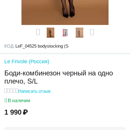
КОД:
LeF_04525 bodystocking (S
Le Frivole (Россия)
Боди-комбинезон черный на одно
плечо, S/L
Написать отзыв
В наличии
1 990
₽