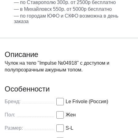
— по Ставрополю 300р. от 2500р бесплатно
— в Михайловск 550р. от 5000р бесплатно
— по городам ЮФО и СКФО возможна в день
заказа
Описание
Чулок на тело "Impulse №04918" с доступом и
полупрозрачным ажурным топом.
Особенности
Бренд:
Le Frivole (Россия)
Пол:
Жен
Размер:
S-L