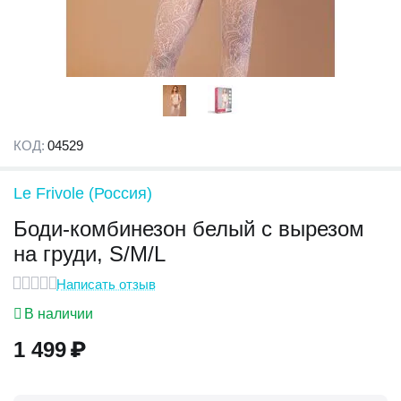
КОД:
04529
Le Frivole (Россия)
Боди-комбинезон белый с вырезом
на груди, S/M/L
Написать отзыв
В наличии
1 499
₽