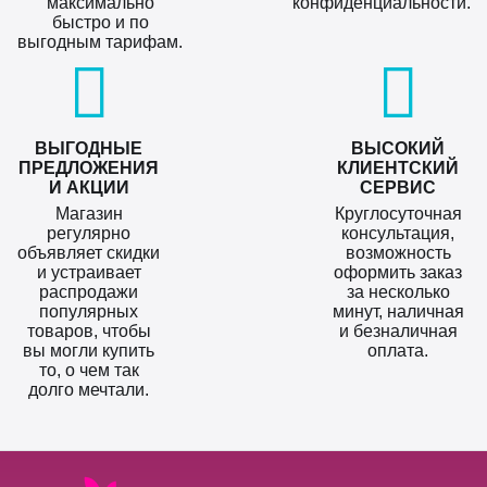
максимально
конфиденциальности.
быстро и по
выгодным тарифам.
ВЫГОДНЫЕ
ВЫСОКИЙ
ПРЕДЛОЖЕНИЯ
КЛИЕНТСКИЙ
И АКЦИИ
СЕРВИС
Магазин
Круглосуточная
регулярно
консультация,
объявляет скидки
возможность
и устраивает
оформить заказ
распродажи
за несколько
популярных
минут, наличная
товаров, чтобы
и безналичная
вы могли купить
оплата.
то, о чем так
долго мечтали.