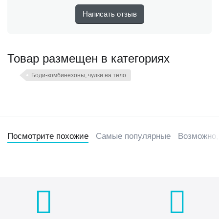
Написать отзыв
Товар размещен в категориях
Боди-комбинезоны, чулки на тело
Посмотрите похожие
Самые популярные
Возможно,