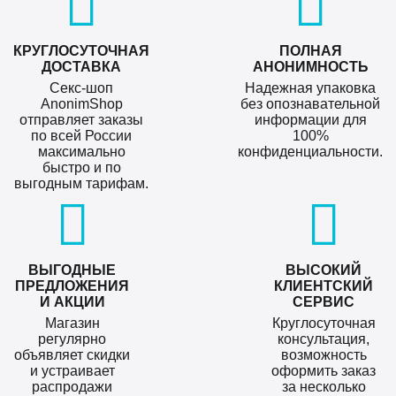
КРУГЛОСУТОЧНАЯ
ПОЛНАЯ
ДОСТАВКА
АНОНИМНОСТЬ
Секс-шоп
Надежная упаковка
AnonimShop
без опознавательной
отправляет заказы
информации для
по всей России
100%
максимально
конфиденциальности.
быстро и по
выгодным тарифам.
ВЫГОДНЫЕ
ВЫСОКИЙ
ПРЕДЛОЖЕНИЯ
КЛИЕНТСКИЙ
И АКЦИИ
СЕРВИС
Магазин
Круглосуточная
регулярно
консультация,
объявляет скидки
возможность
и устраивает
оформить заказ
распродажи
за несколько