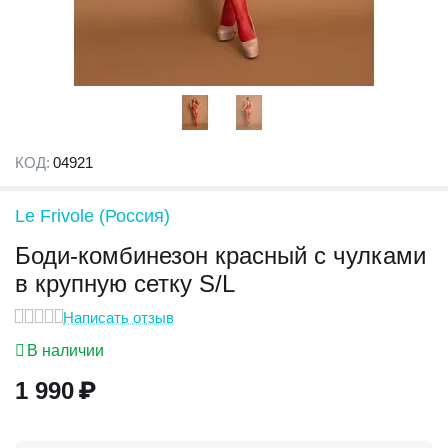
КОД:
04921
Le Frivole (Россия)
Боди-комбинезон красный с чулками
в крупную сетку S/L
Написать отзыв
В наличии
1 990
₽