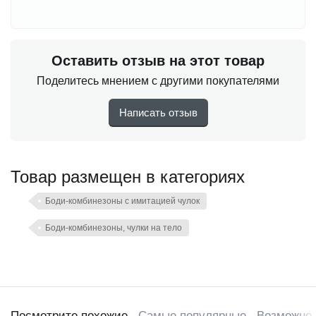
Оставить отзыв на этот товар
Поделитесь мнением с другими покупателями
Написать отзыв
Товар размещен в категориях
Боди-комбинезоны с имитацией чулок
Боди-комбинезоны, чулки на тело
Посмотрите похожие
Самые популярные
Возможно,