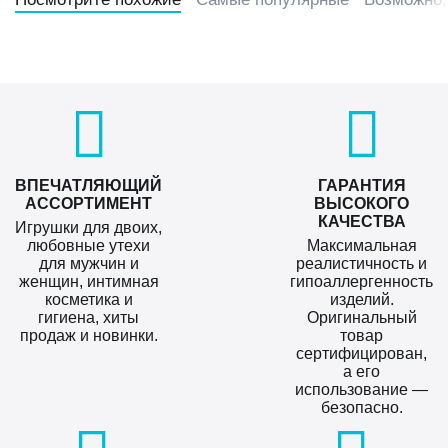
ВПЕЧАТЛЯЮЩИЙ
ГАРАНТИЯ
АССОРТИМЕНТ
ВЫСОКОГО
КАЧЕСТВА
Игрушки для двоих,
любовные утехи
Максимальная
для мужчин и
реалистичность и
женщин, интимная
гипоаллергенность
косметика и
изделий.
гигиена, хиты
Оригинальный
продаж и новинки.
товар
сертифицирован,
а его
использование —
безопасно.