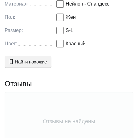
Материал:
Нейлон - Спандекс
Пол:
Жен
Размер:
S-L
Цвет:
Красный
Найти похожие
Отзывы
Отзывы не найдены