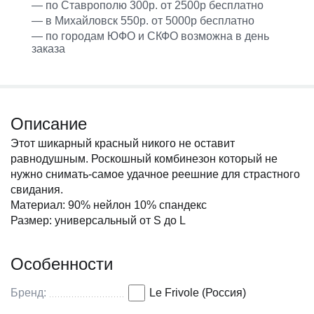
— по Ставрополю 300р. от 2500р бесплатно
— в Михайловск 550р. от 5000р бесплатно
— по городам ЮФО и СКФО возможна в день
заказа
Описание
Этот шикарный красный никого не оставит
равнодушным. Роскошный комбинезон который не
нужно снимать-самое удачное реешние для страстного
свидания.
Материал: 90% нейлон 10% спандекс
Размер: универсальный от S до L
Особенности
Бренд:
Le Frivole (Россия)