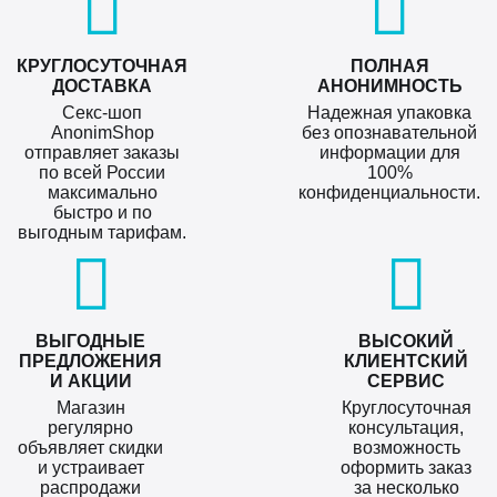
КРУГЛОСУТОЧНАЯ
ПОЛНАЯ
ДОСТАВКА
АНОНИМНОСТЬ
Секс-шоп
Надежная упаковка
AnonimShop
без опознавательной
отправляет заказы
информации для
по всей России
100%
максимально
конфиденциальности.
быстро и по
выгодным тарифам.
ВЫГОДНЫЕ
ВЫСОКИЙ
ПРЕДЛОЖЕНИЯ
КЛИЕНТСКИЙ
И АКЦИИ
СЕРВИС
Магазин
Круглосуточная
регулярно
консультация,
объявляет скидки
возможность
и устраивает
оформить заказ
распродажи
за несколько