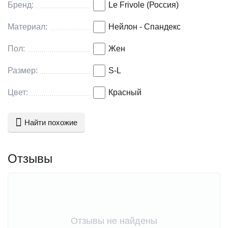
Бренд:
Le Frivole (Россия)
Материал:
Нейлон - Спандекс
Пол:
Жен
Размер:
S-L
Цвет:
Красный
Найти похожие
Отзывы
Отзывы не найдены