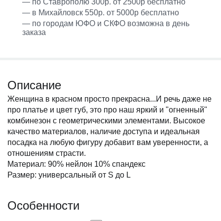
— по Ставрополю 300р. от 2500р бесплатно
— в Михайловск 550р. от 5000р бесплатно
— по городам ЮФО и СКФО возможна в день
заказа
Описание
Женщина в красном просто прекрасна...И речь даже не
про платье и цвет губ, это про наш яркий и "огненный"
комбинезон с геометрическими элементами. Высокое
качество материалов, наличие доступа и идеальная
посадка на любую фигуру добавит вам уверенности, а
отношениям страсти.
Материал: 90% нейлон 10% спандекс
Размер: универсальный от S до L
Особенности