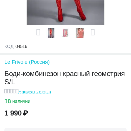
КОД:
04516
Le Frivole (Россия)
Боди-комбинезон красный геометрия
S/L
Написать отзыв
В наличии
1 990
₽