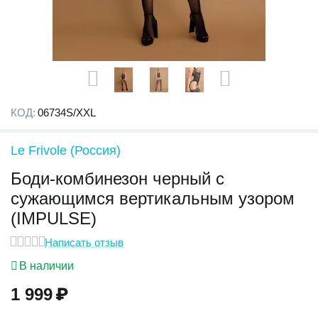
КОД:
06734S/XXL
Le Frivole (Россия)
Боди-комбинезон черный с
сужающимся вертикальным узором
(IMPULSE)
Написать отзыв
В наличии
1 999
₽