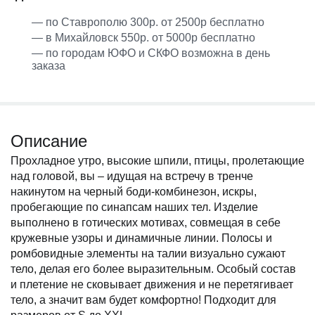
— по Ставрополю 300р. от 2500р бесплатно
— в Михайловск 550р. от 5000р бесплатно
— по городам ЮФО и СКФО возможна в день
заказа
Описание
Прохладное утро, высокие шпили, птицы, пролетающие
над головой, вы – идущая на встречу в тренче
накинутом на черный боди-комбинезон, искры,
пробегающие по синапсам наших тел. Изделие
выполнено в готических мотивах, совмещая в себе
кружевные узоры и динамичные линии. Полосы и
ромбовидные элементы на талии визуально сужают
тело, делая его более выразительным. Особый состав
и плетение не сковывает движения и не перетягивает
тело, а значит вам будет комфортно! Подходит для