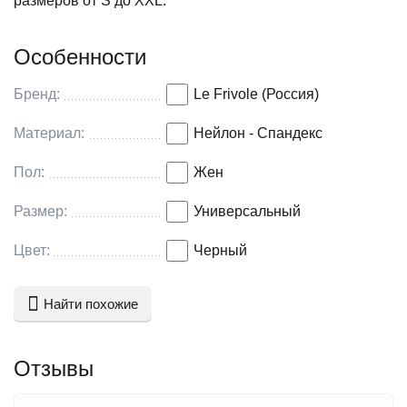
размеров от S до XXL.
Особенности
Бренд:
Le Frivole (Россия)
Материал:
Нейлон - Спандекс
Пол:
Жен
Размер:
Универсальный
Цвет:
Черный
Найти похожие
Отзывы