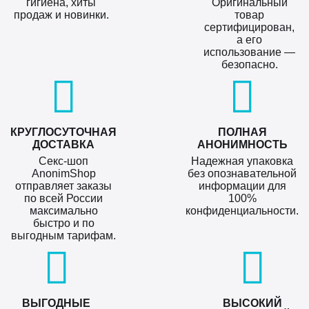
гигиена, хиты
Оригинальный
продаж и новинки.
товар
сертифицирован,
а его
использование —
безопасно.
КРУГЛОСУТОЧНАЯ
ПОЛНАЯ
ДОСТАВКА
АНОНИМНОСТЬ
Секс-шоп
Надежная упаковка
AnonimShop
без опознавательной
отправляет заказы
информации для
по всей России
100%
максимально
конфиденциальности.
быстро и по
выгодным тарифам.
ВЫГОДНЫЕ
ВЫСОКИЙ