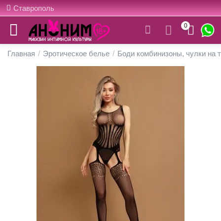
Ставрополь
0
Главная
/
Эротическое белье
/
Боди комбинизоны, чулки на 