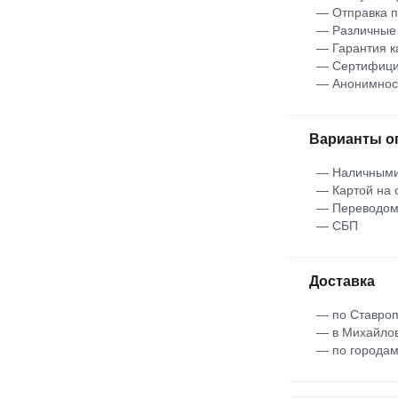
— Отправка 
— Различные
— Гарантия к
— Сертифици
— Анонимнос
Варианты о
— Наличными
— Картой на 
— Переводо
— СБП
Доставка
— по Ставроп
— в Михайлов
— по городам