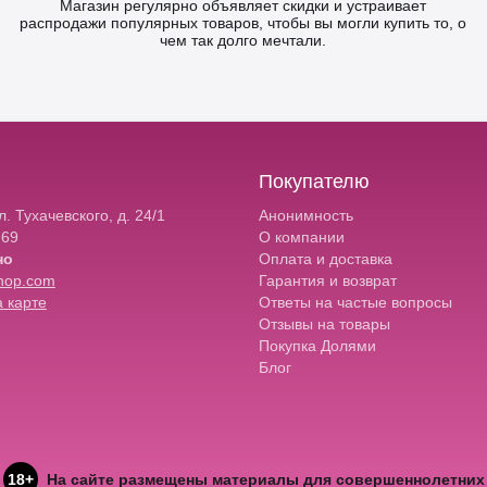
Магазин регулярно объявляет скидки и устраивает
распродажи популярных товаров, чтобы вы могли купить то, о
чем так долго мечтали.
Покупателю
. Тухачевского, д. 24/1
Анонимность
-69
О компании
но
Оплата и доставка
hop.com
Гарантия и возврат
 карте
Ответы на частые вопросы
Отзывы на товары
Покупка Долями
Блог
18+
На сайте размещены материалы для совершеннолетних