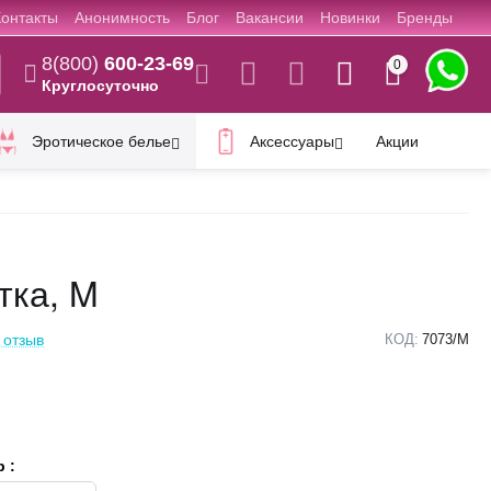
Контакты
Анонимность
Блог
Вакансии
Новинки
Бренды
8(800)
600-23-69
0
Круглосуточно
Эротическое белье
Аксессуары
Акции
тка, M
 отзыв
КОД:
7073/M
 :