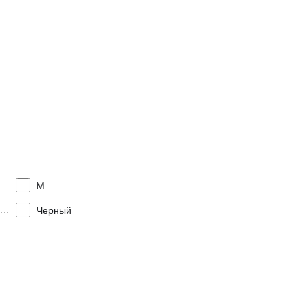
M
Черный