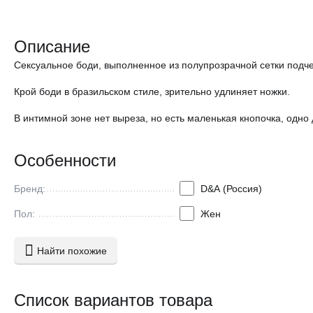
Описание
Сексуальное боди, выполненное из полупрозрачной сетки подч
Крой боди в бразильском стиле, зрительно удлиняет ножки.
В интимной зоне нет выреза, но есть маленькая кнопочка, одно
Особенности
Бренд:
D&A (Россия)
Пол:
Жен
Найти похожие
Список вариантов товара