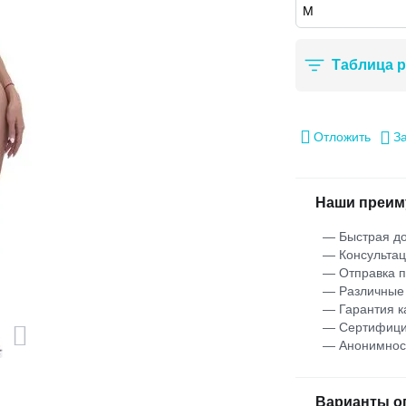
Таблица 
Отложить
З
Наши преим
— Быстрая до
— Консультац
— Отправка 
— Различные
— Гарантия к
— Сертифици
— Анонимнос
Варианты о