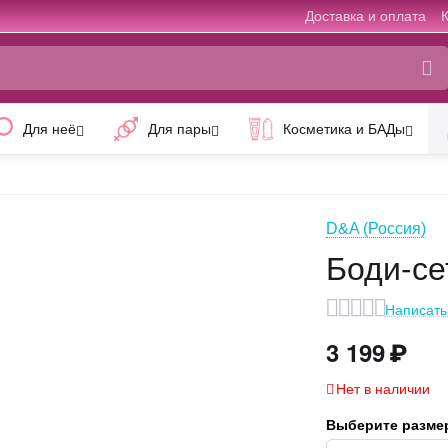
Доставка и оплата
Для неё
Для пары
Косметика и БАДы
D&A (Россия)
Боди-се
Написать
3 199
₽
Нет в наличии
Выберите размер