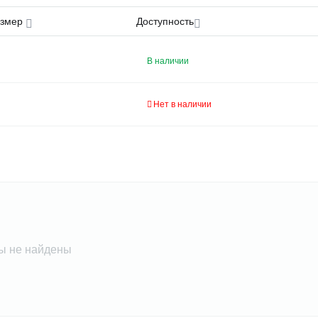
азмер
Доступность
В наличии
Нет в наличии
ы не найдены