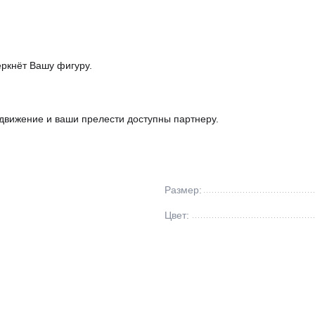
еркнёт Вашу фигуру.
 движение и ваши прелести доступны партнеру.
Размер:
Цвет: