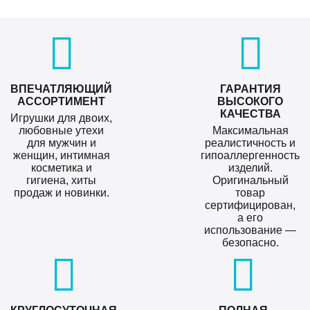
ВПЕЧАТЛЯЮЩИЙ
ГАРАНТИЯ
АССОРТИМЕНТ
ВЫСОКОГО
КАЧЕСТВА
Игрушки для двоих,
любовные утехи
Максимальная
для мужчин и
реалистичность и
женщин, интимная
гипоаллергенность
косметика и
изделий.
гигиена, хиты
Оригинальный
продаж и новинки.
товар
сертифицирован,
а его
использование —
безопасно.