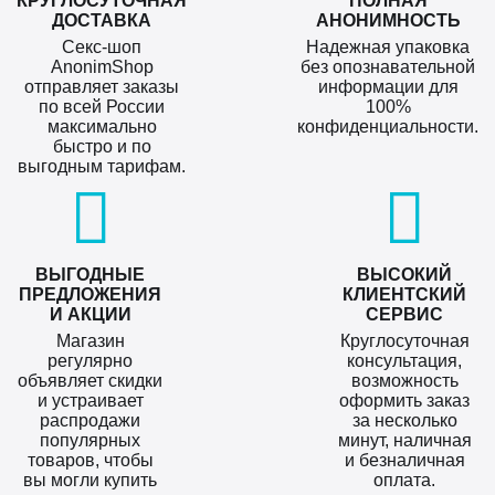
КРУГЛОСУТОЧНАЯ
ПОЛНАЯ
ДОСТАВКА
АНОНИМНОСТЬ
Секс-шоп
Надежная упаковка
AnonimShop
без опознавательной
отправляет заказы
информации для
по всей России
100%
максимально
конфиденциальности.
быстро и по
выгодным тарифам.
ВЫГОДНЫЕ
ВЫСОКИЙ
ПРЕДЛОЖЕНИЯ
КЛИЕНТСКИЙ
И АКЦИИ
СЕРВИС
Магазин
Круглосуточная
регулярно
консультация,
объявляет скидки
возможность
и устраивает
оформить заказ
распродажи
за несколько
популярных
минут, наличная
товаров, чтобы
и безналичная
вы могли купить
оплата.