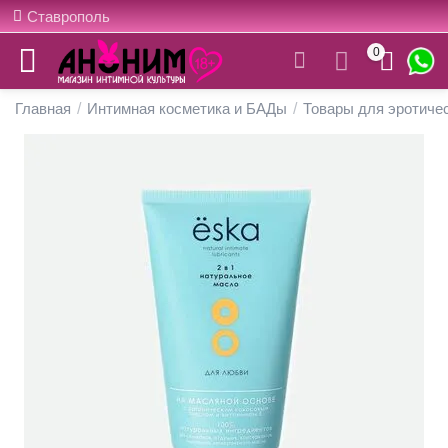
Ставрополь
0
Главная
/
Интимная косметика и БАДы
/
Товары для эротиче