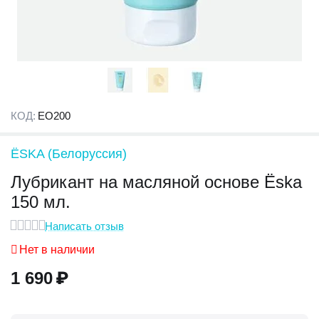
КОД:
EO200
ЁSKA (Белоруссия)
Лубрикант на масляной основе Ёska
150 мл.
Написать отзыв
Нет в наличии
1 690
₽