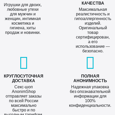
КАЧЕСТВА
Игрушки для двоих,
любовные утехи
Максимальная
для мужчин и
реалистичность и
женщин, интимная
гипоаллергенность
косметика и
изделий.
гигиена, хиты
Оригинальный
продаж и новинки.
товар
сертифицирован,
а его
использование —
безопасно.
КРУГЛОСУТОЧНАЯ
ПОЛНАЯ
ДОСТАВКА
АНОНИМНОСТЬ
Секс-шоп
Надежная упаковка
AnonimShop
без опознавательной
отправляет заказы
информации для
по всей России
100%
максимально
конфиденциальности.
быстро и по
выгодным тарифам.