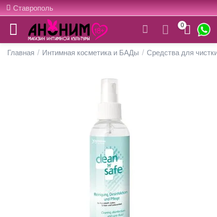
Ставрополь
0
Главная
/
Интимная косметика и БАДы
/
Средства для чистки