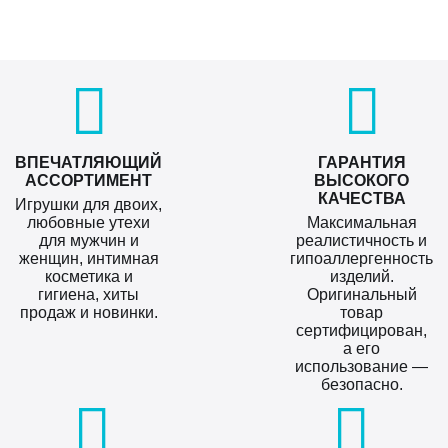
ВПЕЧАТЛЯЮЩИЙ
ГАРАНТИЯ
АССОРТИМЕНТ
ВЫСОКОГО
КАЧЕСТВА
Игрушки для двоих,
любовные утехи
Максимальная
для мужчин и
реалистичность и
женщин, интимная
гипоаллергенность
косметика и
изделий.
гигиена, хиты
Оригинальный
продаж и новинки.
товар
сертифицирован,
а его
использование —
безопасно.