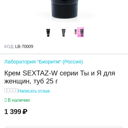
КОД:
LB-70009
Лаборатория "Биоритм" (Россия)
Крем SEXTAZ-W серии Ты и Я для
женщин, туб 25 г
Написать отзыв
В наличии
1 399
₽