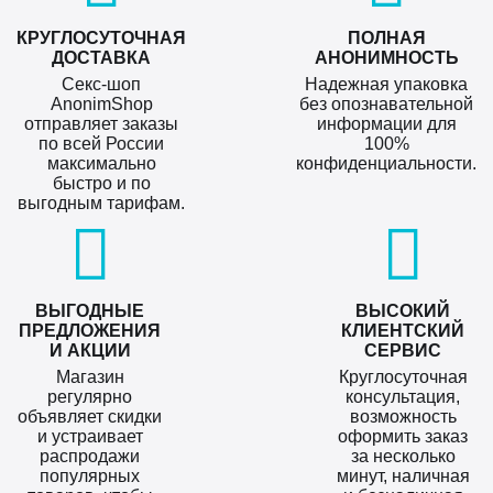
КРУГЛОСУТОЧНАЯ
ПОЛНАЯ
ДОСТАВКА
АНОНИМНОСТЬ
Секс-шоп
Надежная упаковка
AnonimShop
без опознавательной
отправляет заказы
информации для
по всей России
100%
максимально
конфиденциальности.
быстро и по
выгодным тарифам.
ВЫГОДНЫЕ
ВЫСОКИЙ
ПРЕДЛОЖЕНИЯ
КЛИЕНТСКИЙ
И АКЦИИ
СЕРВИС
Магазин
Круглосуточная
регулярно
консультация,
объявляет скидки
возможность
и устраивает
оформить заказ
распродажи
за несколько
популярных
минут, наличная