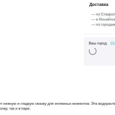
Доставка
— по Ставроп
— в Михайлов
— по городам
Ваш город:
Ст
щет нежную и гладкую смазку для интимных моментов. Эта водораст
чку, так и в паре.