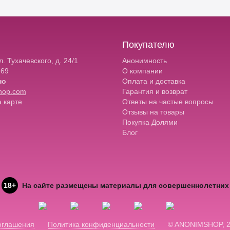
Покупателю
. Тухачевского, д. 24/1
Анонимность
-69
О компании
но
Оплата и доставка
hop.com
Гарантия и возврат
 карте
Ответы на частые вопросы
Отзывы на товары
Покупка Долями
Блог
18+
На сайте размещены материалы для совершеннолетних
оглашения
Политика конфиденциальности
© ANONIMSHOP, 2