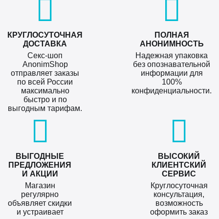
КРУГЛОСУТОЧНАЯ
ПОЛНАЯ
ДОСТАВКА
АНОНИМНОСТЬ
Секс-шоп
Надежная упаковка
AnonimShop
без опознавательной
отправляет заказы
информации для
по всей России
100%
максимально
конфиденциальности.
быстро и по
выгодным тарифам.
ВЫГОДНЫЕ
ВЫСОКИЙ
ПРЕДЛОЖЕНИЯ
КЛИЕНТСКИЙ
И АКЦИИ
СЕРВИС
Магазин
Круглосуточная
регулярно
консультация,
объявляет скидки
возможность
и устраивает
оформить заказ