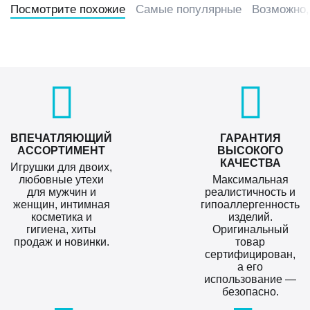
Посмотрите похожие
Самые популярные
Возможно,
ВПЕЧАТЛЯЮЩИЙ
ГАРАНТИЯ
АССОРТИМЕНТ
ВЫСОКОГО
КАЧЕСТВА
Игрушки для двоих,
любовные утехи
Максимальная
для мужчин и
реалистичность и
женщин, интимная
гипоаллергенность
косметика и
изделий.
гигиена, хиты
Оригинальный
продаж и новинки.
товар
сертифицирован,
а его
использование —
безопасно.