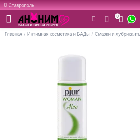
Ставрополь
0
Главная
/
Интимная косметика и БАДы
/
Смазки и лубрикант