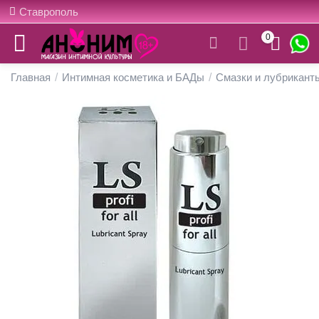
Ставрополь
0
Главная
/
Интимная косметика и БАДы
/
Смазки и лубрикант