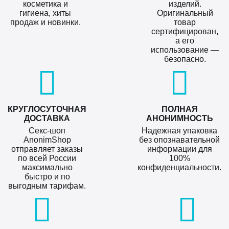
косметика и
изделий.
гигиена, хиты
Оригинальный
продаж и новинки.
товар
сертифицирован,
а его
использование —
безопасно.
КРУГЛОСУТОЧНАЯ
ПОЛНАЯ
ДОСТАВКА
АНОНИМНОСТЬ
Секс-шоп
Надежная упаковка
AnonimShop
без опознавательной
отправляет заказы
информации для
по всей России
100%
максимально
конфиденциальности.
быстро и по
выгодным тарифам.