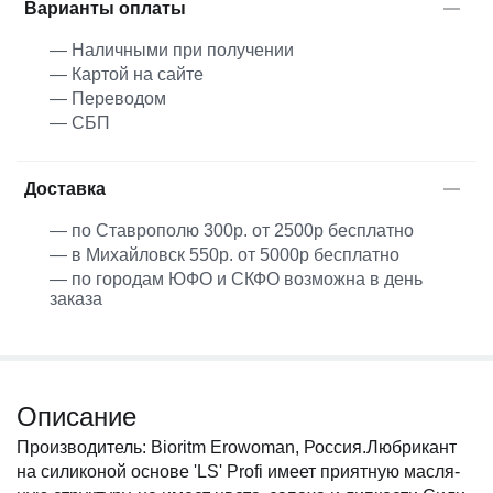
Варианты оплаты
— Наличными при получении
— Картой на сайте
— Переводом
— СБП
Доставка
— по Ставрополю 300р. от 2500р бесплатно
— в Михайловск 550р. от 5000р бесплатно
— по городам ЮФО и СКФО возможна в день
заказа
Описание
Производитель: Bioritm Erowoman, Россия.Любри­кант
на сили­ко­ной основе 'LS' Profi имеет при­ят­ную мас­ля­