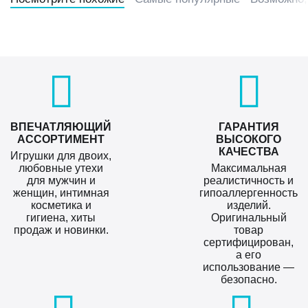
ВПЕЧАТЛЯЮЩИЙ
ГАРАНТИЯ
АССОРТИМЕНТ
ВЫСОКОГО
КАЧЕСТВА
Игрушки для двоих,
любовные утехи
Максимальная
для мужчин и
реалистичность и
женщин, интимная
гипоаллергенность
косметика и
изделий.
гигиена, хиты
Оригинальный
продаж и новинки.
товар
сертифицирован,
а его
использование —
безопасно.