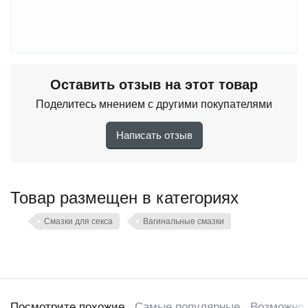
Оставить отзыв на этот товар
Поделитесь мнением с другими покупателями
Написать отзыв
Товар размещен в категориях
Смазки для секса
Вагинальные смазки
Посмотрите похожие
Самые популярные
Возможно,