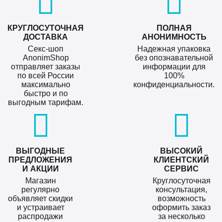
КРУГЛОСУТОЧНАЯ
ПОЛНАЯ
ДОСТАВКА
АНОНИМНОСТЬ
Секс-шоп
Надежная упаковка
AnonimShop
без опознавательной
отправляет заказы
информации для
по всей России
100%
максимально
конфиденциальности.
быстро и по
выгодным тарифам.
ВЫГОДНЫЕ
ВЫСОКИЙ
ПРЕДЛОЖЕНИЯ
КЛИЕНТСКИЙ
И АКЦИИ
СЕРВИС
Магазин
Круглосуточная
регулярно
консультация,
объявляет скидки
возможность
и устраивает
оформить заказ
распродажи
за несколько