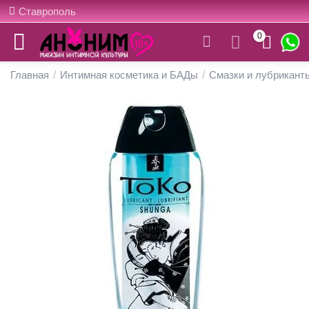
Ставрополь
0
Главная
/
Интимная косметика и БАДы
/
Смазки и лубрикант